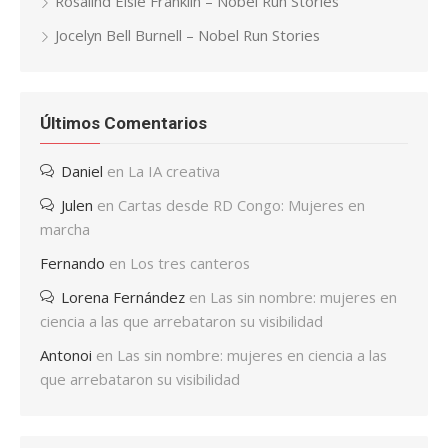
Rosalind Elsie Franklin – Nobel Run Stories
Jocelyn Bell Burnell – Nobel Run Stories
Últimos Comentarios
Daniel
en
La IA creativa
Julen
en
Cartas desde RD Congo: Mujeres en
marcha
Fernando
en
Los tres canteros
Lorena Fernández
en
Las sin nombre: mujeres en
ciencia a las que arrebataron su visibilidad
Antonoi
en
Las sin nombre: mujeres en ciencia a las
que arrebataron su visibilidad