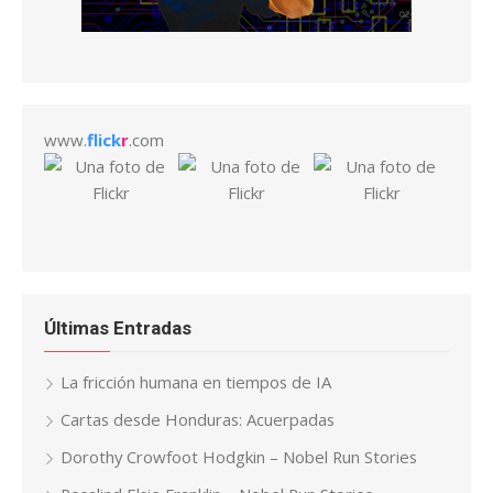
www.
flick
r
.com
Últimas Entradas
La fricción humana en tiempos de IA
Cartas desde Honduras: Acuerpadas
Dorothy Crowfoot Hodgkin – Nobel Run Stories