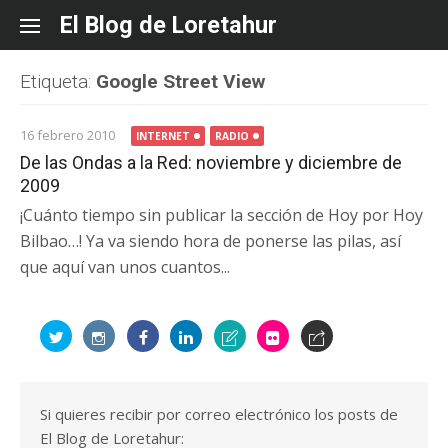
Skip
El Blog de Loretahur
to
content
Etiqueta:
Google Street View
16 febrero 2010
INTERNET
RADIO
De las Ondas a la Red: noviembre y diciembre de
2009
¡Cuánto tiempo sin publicar la sección de Hoy por Hoy
Bilbao…! Ya va siendo hora de ponerse las pilas, así
que aquí van unos cuantos...
Si quieres recibir por correo electrónico los posts de
El Blog de Loretahur: