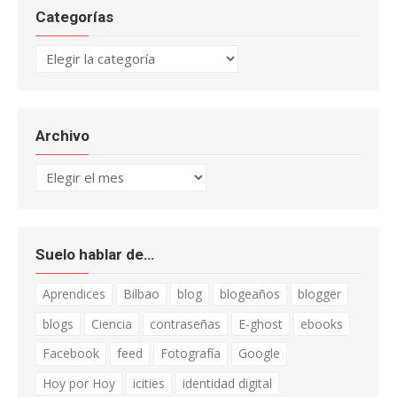
Categorías
Categorías
Archivo
Archivo
Suelo hablar de…
Aprendices
Bilbao
blog
blogeaños
blogger
blogs
Ciencia
contraseñas
E-ghost
ebooks
Facebook
feed
Fotografía
Google
Hoy por Hoy
icities
identidad digital