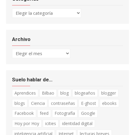
Categorías
Archivo
Archivo
Suelo hablar de…
Aprendices
Bilbao
blog
blogeaños
blogger
blogs
Ciencia
contraseñas
E-ghost
ebooks
Facebook
feed
Fotografía
Google
Hoy por Hoy
icities
identidad digital
inteligencia artificial
Internet
lecturas breves