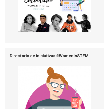
Directorio de iniciativas #WomenInSTEM