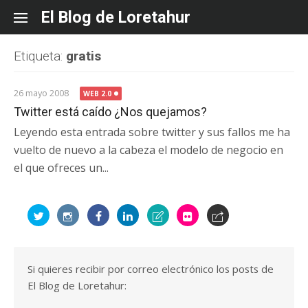
Skip
El Blog de Loretahur
to
content
Etiqueta:
gratis
26 mayo 2008
WEB 2.0
Twitter está caído ¿Nos quejamos?
Leyendo esta entrada sobre twitter y sus fallos me ha
vuelto de nuevo a la cabeza el modelo de negocio en
el que ofreces un...
Si quieres recibir por correo electrónico los posts de
El Blog de Loretahur: