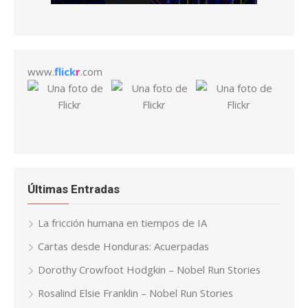
www.
flick
r
.com
Últimas Entradas
La fricción humana en tiempos de IA
Cartas desde Honduras: Acuerpadas
Dorothy Crowfoot Hodgkin – Nobel Run Stories
Rosalind Elsie Franklin – Nobel Run Stories