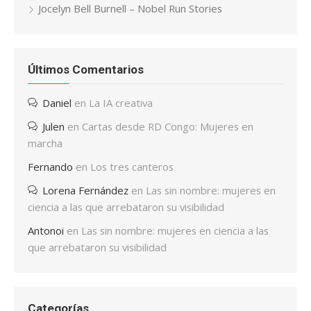
Jocelyn Bell Burnell – Nobel Run Stories
Últimos Comentarios
Daniel
en
La IA creativa
Julen
en
Cartas desde RD Congo: Mujeres en
marcha
Fernando
en
Los tres canteros
Lorena Fernández
en
Las sin nombre: mujeres en
ciencia a las que arrebataron su visibilidad
Antonoi
en
Las sin nombre: mujeres en ciencia a las
que arrebataron su visibilidad
Categorías