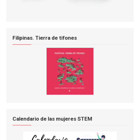
Filipinas. Tierra de tifones
Calendario de las mujeres STEM