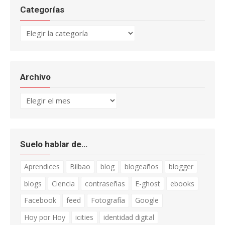
Categorías
Categorías
Archivo
Archivo
Suelo hablar de…
Aprendices
Bilbao
blog
blogeaños
blogger
blogs
Ciencia
contraseñas
E-ghost
ebooks
Facebook
feed
Fotografía
Google
Hoy por Hoy
icities
identidad digital