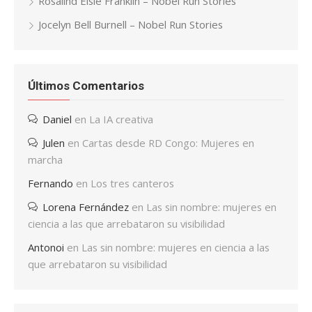
Rosalind Elsie Franklin – Nobel Run Stories
Jocelyn Bell Burnell – Nobel Run Stories
Últimos Comentarios
Daniel
en
La IA creativa
Julen
en
Cartas desde RD Congo: Mujeres en
marcha
Fernando
en
Los tres canteros
Lorena Fernández
en
Las sin nombre: mujeres en
ciencia a las que arrebataron su visibilidad
Antonoi
en
Las sin nombre: mujeres en ciencia a las
que arrebataron su visibilidad