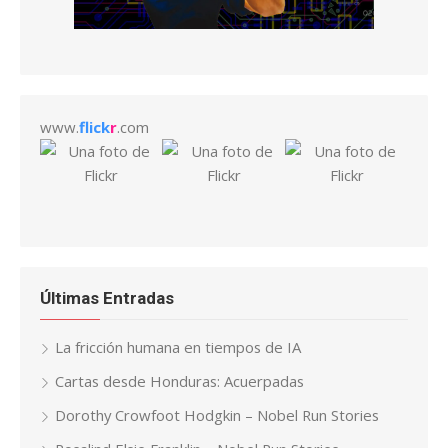
www.
flick
r
.com
Últimas Entradas
La fricción humana en tiempos de IA
Cartas desde Honduras: Acuerpadas
Dorothy Crowfoot Hodgkin – Nobel Run Stories