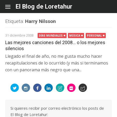
Skip
El Blog de Loretahur
to
content
Etiqueta:
Harry Nilsson
31 diciembre 2008
DÍAS MUNDIALES
MÚSICA
PERSONAL
Las mejores canciones del 2008… o los mejores
silencios
Llegado el final de año, no me gusta mucho hacer
recapitulaciones de lo ocurrido (y más si terminamos
con un panorama más negro que una...
Si quieres recibir por correo electrónico los posts de
El Blog de Loretahur: