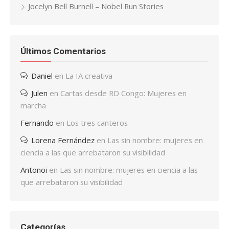
Jocelyn Bell Burnell – Nobel Run Stories
Últimos Comentarios
Daniel
en
La IA creativa
Julen
en
Cartas desde RD Congo: Mujeres en
marcha
Fernando
en
Los tres canteros
Lorena Fernández
en
Las sin nombre: mujeres en
ciencia a las que arrebataron su visibilidad
Antonoi
en
Las sin nombre: mujeres en ciencia a las
que arrebataron su visibilidad
Categorías