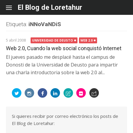
Skip
El Blog de Loretahur
to
content
Etiqueta:
iNNoVaNDiS
5 abril 2008
UNIVERSIDAD DE DEUSTO
WEB 2.0
Web 2.0, Cuando la web social conquistó Internet
El jueves pasado me desplacé hasta el campus de
Donosti de la Universidad de Deusto para impartir
una charla introductoria sobre la web 2.0 al...
Si quieres recibir por correo electrónico los posts de
El Blog de Loretahur: