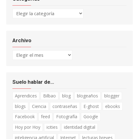
Categorías
Archivo
Archivo
Suelo hablar de…
Aprendices
Bilbao
blog
blogeaños
blogger
blogs
Ciencia
contraseñas
E-ghost
ebooks
Facebook
feed
Fotografía
Google
Hoy por Hoy
icities
identidad digital
inteligencia artificial
Internet
lecturas breves