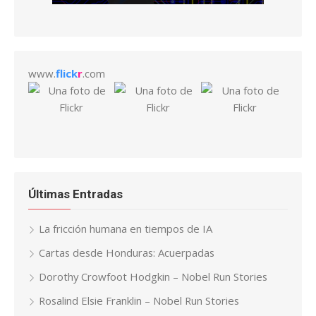
www.
flick
r
.com
Últimas Entradas
La fricción humana en tiempos de IA
Cartas desde Honduras: Acuerpadas
Dorothy Crowfoot Hodgkin – Nobel Run Stories
Rosalind Elsie Franklin – Nobel Run Stories