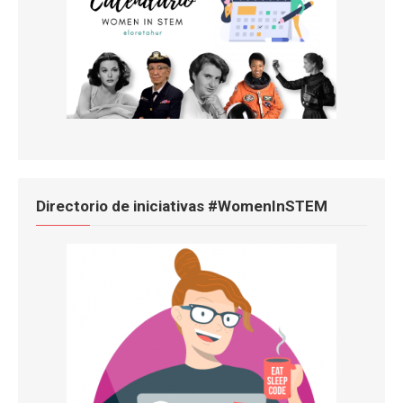
Directorio de iniciativas #WomenInSTEM