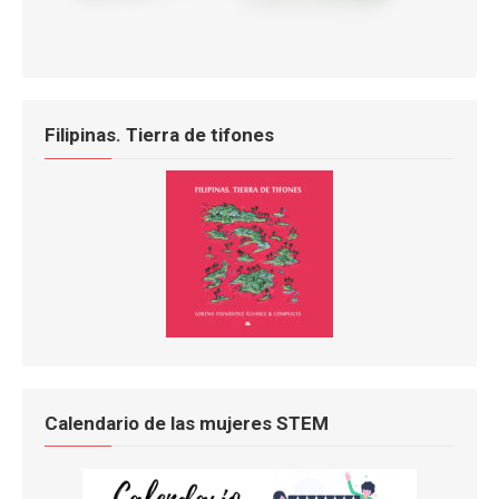
Filipinas. Tierra de tifones
Calendario de las mujeres STEM