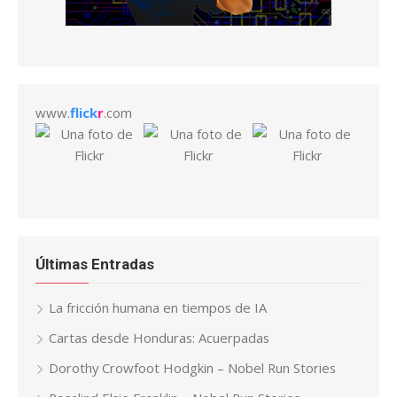
www.
flick
r
.com
Últimas Entradas
La fricción humana en tiempos de IA
Cartas desde Honduras: Acuerpadas
Dorothy Crowfoot Hodgkin – Nobel Run Stories