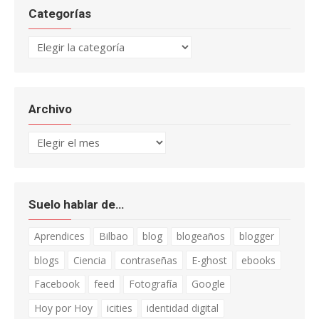
Categorías
Categorías
Archivo
Archivo
Suelo hablar de…
Aprendices
Bilbao
blog
blogeaños
blogger
blogs
Ciencia
contraseñas
E-ghost
ebooks
Facebook
feed
Fotografía
Google
Hoy por Hoy
icities
identidad digital