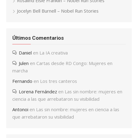
Rosalind Elsie Franklin – Nobel Run Stories
Jocelyn Bell Burnell – Nobel Run Stories
Últimos Comentarios
Daniel
en
La IA creativa
Julen
en
Cartas desde RD Congo: Mujeres en
marcha
Fernando
en
Los tres canteros
Lorena Fernández
en
Las sin nombre: mujeres en
ciencia a las que arrebataron su visibilidad
Antonoi
en
Las sin nombre: mujeres en ciencia a las
que arrebataron su visibilidad