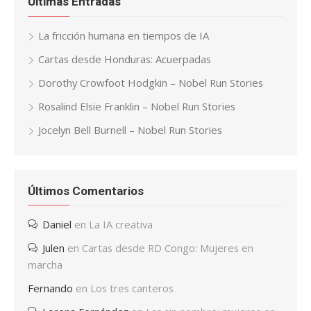
Últimas Entradas
La fricción humana en tiempos de IA
Cartas desde Honduras: Acuerpadas
Dorothy Crowfoot Hodgkin – Nobel Run Stories
Rosalind Elsie Franklin – Nobel Run Stories
Jocelyn Bell Burnell – Nobel Run Stories
Últimos Comentarios
Daniel
en
La IA creativa
Julen
en
Cartas desde RD Congo: Mujeres en
marcha
Fernando
en
Los tres canteros