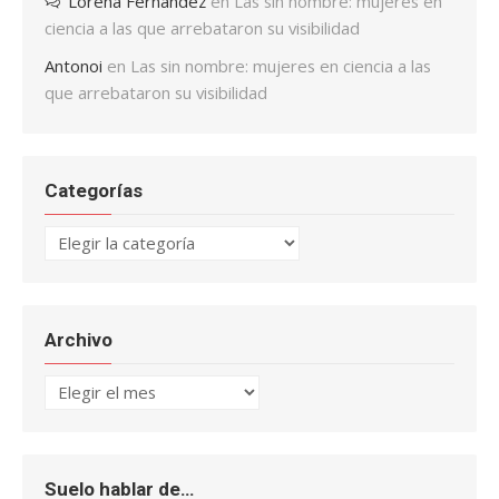
Lorena Fernández
en
Las sin nombre: mujeres en
ciencia a las que arrebataron su visibilidad
Antonoi
en
Las sin nombre: mujeres en ciencia a las
que arrebataron su visibilidad
Categorías
Categorías
Archivo
Archivo
Suelo hablar de…