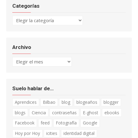
Categorías
Categorías
Archivo
Archivo
Suelo hablar de…
Aprendices
Bilbao
blog
blogeaños
blogger
blogs
Ciencia
contraseñas
E-ghost
ebooks
Facebook
feed
Fotografía
Google
Hoy por Hoy
icities
identidad digital