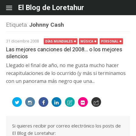
Skip
El Blog de Loretahur
to
content
Etiqueta:
Johnny Cash
31 diciembre 2008
DÍAS MUNDIALES
MÚSICA
PERSONAL
Las mejores canciones del 2008… o los mejores
silencios
Llegado el final de año, no me gusta mucho hacer
recapitulaciones de lo ocurrido (y más si terminamos
con un panorama más negro que una...
Si quieres recibir por correo electrónico los posts de
El Blog de Loretahur: