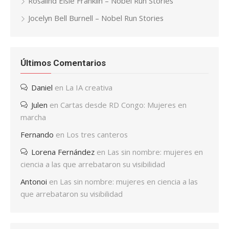
Rosalind Elsie Franklin – Nobel Run Stories
Jocelyn Bell Burnell – Nobel Run Stories
Últimos Comentarios
Daniel
en
La IA creativa
Julen
en
Cartas desde RD Congo: Mujeres en
marcha
Fernando
en
Los tres canteros
Lorena Fernández
en
Las sin nombre: mujeres en
ciencia a las que arrebataron su visibilidad
Antonoi
en
Las sin nombre: mujeres en ciencia a las
que arrebataron su visibilidad