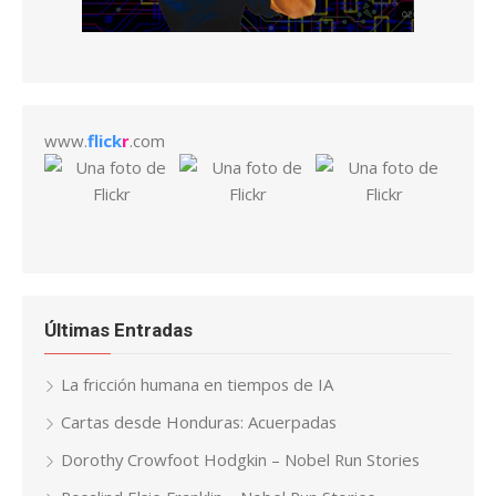
www.
flick
r
.com
Últimas Entradas
La fricción humana en tiempos de IA
Cartas desde Honduras: Acuerpadas
Dorothy Crowfoot Hodgkin – Nobel Run Stories