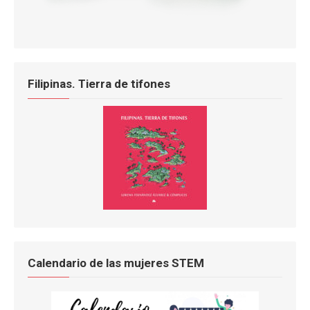
Filipinas. Tierra de tifones
Calendario de las mujeres STEM