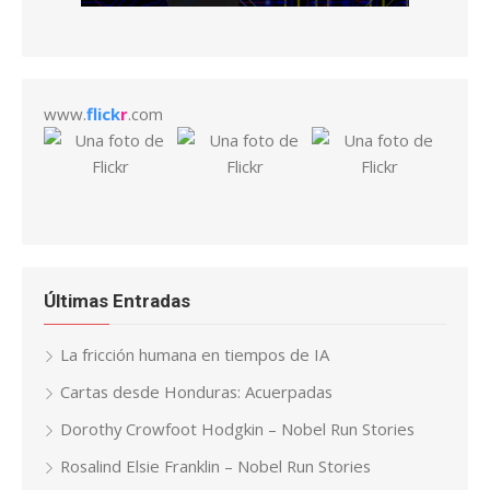
www.
flick
r
.com
Últimas Entradas
La fricción humana en tiempos de IA
Cartas desde Honduras: Acuerpadas
Dorothy Crowfoot Hodgkin – Nobel Run Stories
Rosalind Elsie Franklin – Nobel Run Stories