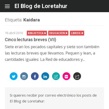
Skip
El Blog de Loretahur
to
content
Etiqueta:
Kaidara
16 abril 2010
BIBLIOTECA
EDUCACIÓN
LIBROS
Cinco lecturas breves (VII)
Siete eran los pecados capitales y siete son también
las lecturas breves que llevamos. Pequen y lean, a
cantidades iguales: La Red de educadores y...
Si quieres recibir por correo electrónico los posts de
El Blog de Loretahur: