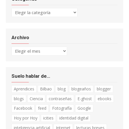
Categorías
Archivo
Archivo
Suelo hablar de…
Aprendices
Bilbao
blog
blogeaños
blogger
blogs
Ciencia
contraseñas
E-ghost
ebooks
Facebook
feed
Fotografía
Google
Hoy por Hoy
icities
identidad digital
inteligencia artificial
Internet
lecturas breves