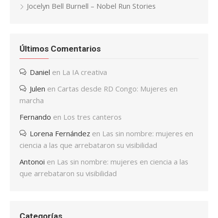
Jocelyn Bell Burnell – Nobel Run Stories
Últimos Comentarios
Daniel
en
La IA creativa
Julen
en
Cartas desde RD Congo: Mujeres en
marcha
Fernando
en
Los tres canteros
Lorena Fernández
en
Las sin nombre: mujeres en
ciencia a las que arrebataron su visibilidad
Antonoi
en
Las sin nombre: mujeres en ciencia a las
que arrebataron su visibilidad
Categorías