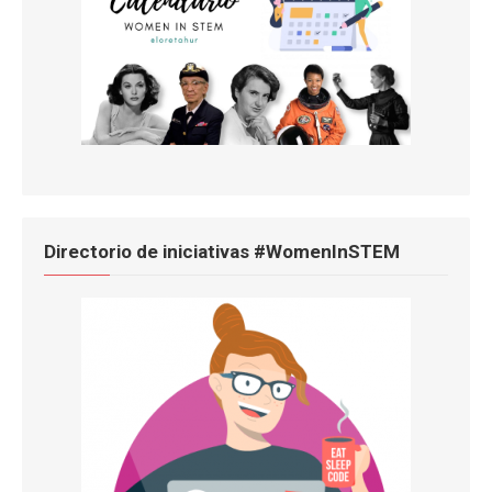
Directorio de iniciativas #WomenInSTEM