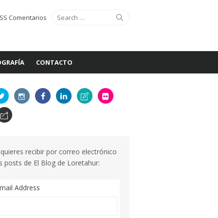
Search
Search
SS Comentarios
for:
GRAFÍA
CONTACTO
 quieres recibir por correo electrónico
s posts de El Blog de Loretahur:
mail Address