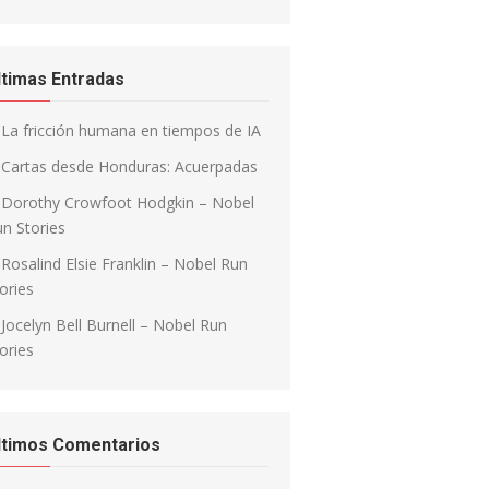
ltimas Entradas
La fricción humana en tiempos de IA
Cartas desde Honduras: Acuerpadas
Dorothy Crowfoot Hodgkin – Nobel
n Stories
Rosalind Elsie Franklin – Nobel Run
ories
Jocelyn Bell Burnell – Nobel Run
ories
ltimos Comentarios