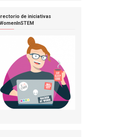
irectorio de iniciativas
WomenInSTEM