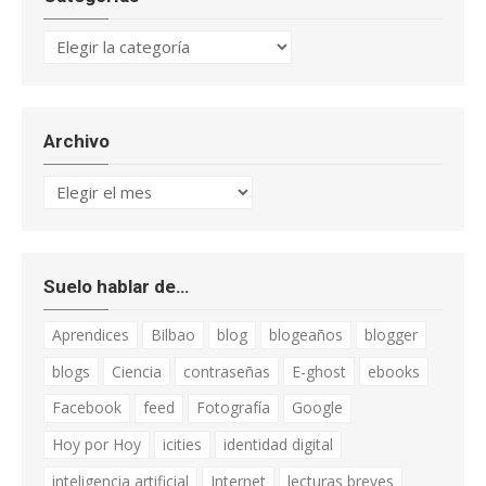
Categorías
Archivo
Archivo
Suelo hablar de…
Aprendices
Bilbao
blog
blogeaños
blogger
blogs
Ciencia
contraseñas
E-ghost
ebooks
Facebook
feed
Fotografía
Google
Hoy por Hoy
icities
identidad digital
inteligencia artificial
Internet
lecturas breves