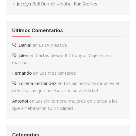
Jocelyn Bell Burnell – Nobel Run Stories
Últimos Comentarios
Daniel
en
La IA creativa
Julen
en
Cartas desde RD Congo: Mujeres en
marcha
Fernando
en
Los tres canteros
Lorena Fernández
en
Las sin nombre: mujeres en
ciencia a las que arrebataron su visibilidad
Antonoi
en
Las sin nombre: mujeres en ciencia a las
que arrebataron su visibilidad
Categorías