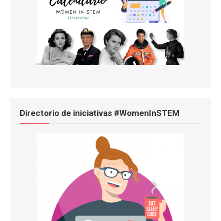
Directorio de iniciativas #WomenInSTEM