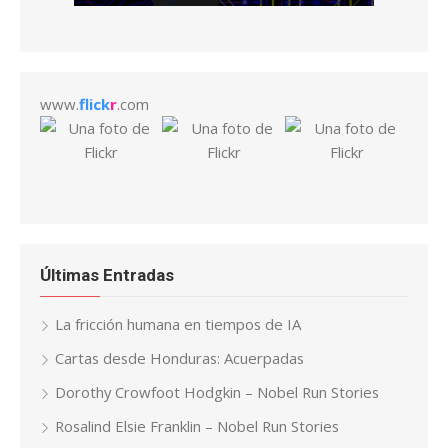
www.
flick
r
.com
Últimas Entradas
La fricción humana en tiempos de IA
Cartas desde Honduras: Acuerpadas
Dorothy Crowfoot Hodgkin – Nobel Run Stories
Rosalind Elsie Franklin – Nobel Run Stories