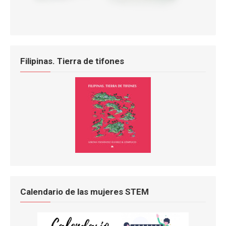
Filipinas. Tierra de tifones
Calendario de las mujeres STEM