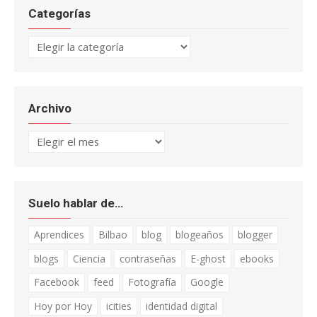
Categorías
Categorías
Archivo
Archivo
Suelo hablar de…
Aprendices
Bilbao
blog
blogeaños
blogger
blogs
Ciencia
contraseñas
E-ghost
ebooks
Facebook
feed
Fotografía
Google
Hoy por Hoy
icities
identidad digital