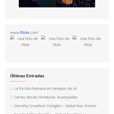
www.
flick
r
.com
Últimas Entradas
La fricción humana en tiempos de IA
Cartas desde Honduras: Acuerpadas
Dorothy Crowfoot Hodgkin – Nobel Run Stories