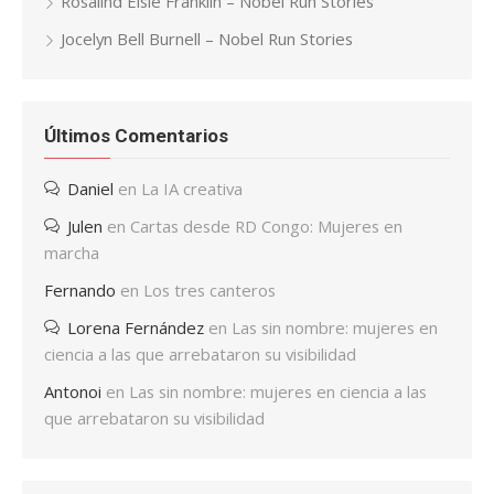
Rosalind Elsie Franklin – Nobel Run Stories
Jocelyn Bell Burnell – Nobel Run Stories
Últimos Comentarios
Daniel
en
La IA creativa
Julen
en
Cartas desde RD Congo: Mujeres en
marcha
Fernando
en
Los tres canteros
Lorena Fernández
en
Las sin nombre: mujeres en
ciencia a las que arrebataron su visibilidad
Antonoi
en
Las sin nombre: mujeres en ciencia a las
que arrebataron su visibilidad