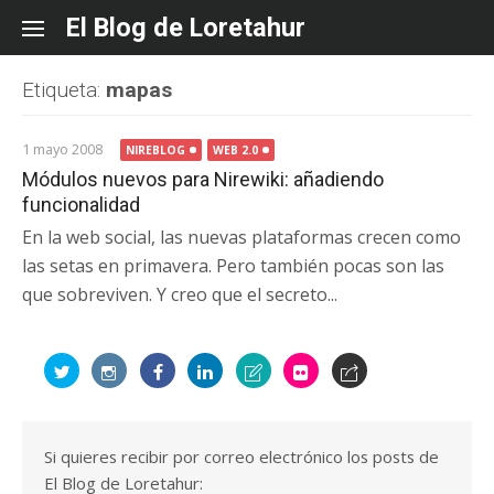
Skip
El Blog de Loretahur
to
content
Etiqueta:
mapas
1 mayo 2008
NIREBLOG
WEB 2.0
Módulos nuevos para Nirewiki: añadiendo
funcionalidad
En la web social, las nuevas plataformas crecen como
las setas en primavera. Pero también pocas son las
que sobreviven. Y creo que el secreto...
Si quieres recibir por correo electrónico los posts de
El Blog de Loretahur: