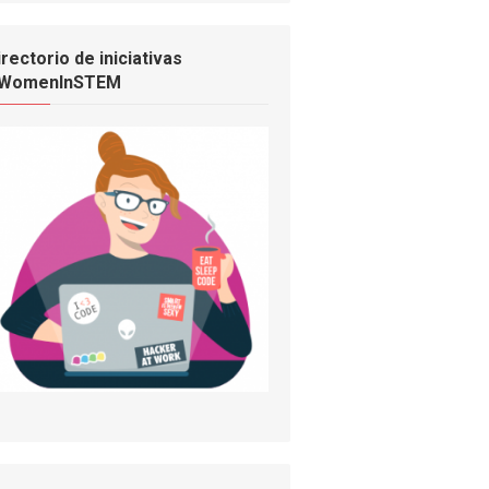
irectorio de iniciativas
WomenInSTEM