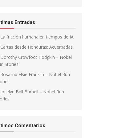
ltimas Entradas
La fricción humana en tiempos de IA
Cartas desde Honduras: Acuerpadas
Dorothy Crowfoot Hodgkin – Nobel
n Stories
Rosalind Elsie Franklin – Nobel Run
ories
Jocelyn Bell Burnell – Nobel Run
ories
ltimos Comentarios