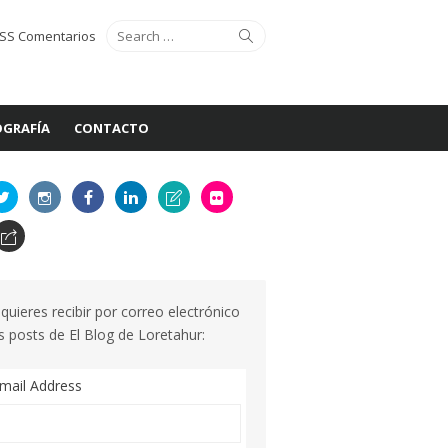
Search
Search
SS Comentarios
for:
GRAFÍA
CONTACTO
 quieres recibir por correo electrónico
s posts de El Blog de Loretahur:
mail Address