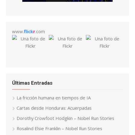
www.
flick
r
.com
Últimas Entradas
La fricción humana en tiempos de IA
Cartas desde Honduras: Acuerpadas
Dorothy Crowfoot Hodgkin – Nobel Run Stories
Rosalind Elsie Franklin – Nobel Run Stories