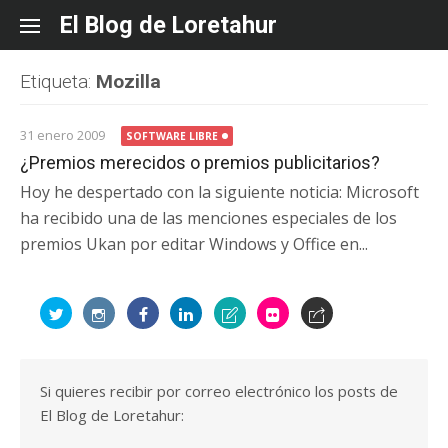
Skip
El Blog de Loretahur
to
content
Etiqueta:
Mozilla
31 enero 2009
SOFTWARE LIBRE
¿Premios merecidos o premios publicitarios?
Hoy he despertado con la siguiente noticia: Microsoft
ha recibido una de las menciones especiales de los
premios Ukan por editar Windows y Office en...
Si quieres recibir por correo electrónico los posts de
El Blog de Loretahur: