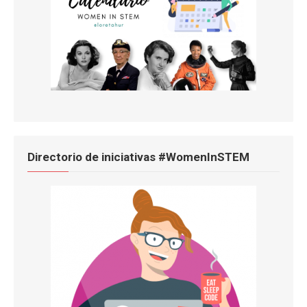
Directorio de iniciativas #WomenInSTEM