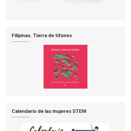
Filipinas. Tierra de tifones
Calendario de las mujeres STEM