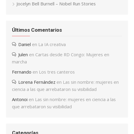
Jocelyn Bell Burnell – Nobel Run Stories
Últimos Comentarios
Daniel
en
La IA creativa
Julen
en
Cartas desde RD Congo: Mujeres en
marcha
Fernando
en
Los tres canteros
Lorena Fernández
en
Las sin nombre: mujeres en
ciencia a las que arrebataron su visibilidad
Antonoi
en
Las sin nombre: mujeres en ciencia a las
que arrebataron su visibilidad
Categorías