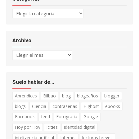
Categorías
Archivo
Archivo
Suelo hablar de…
Aprendices
Bilbao
blog
blogeaños
blogger
blogs
Ciencia
contraseñas
E-ghost
ebooks
Facebook
feed
Fotografía
Google
Hoy por Hoy
icities
identidad digital
inteligencia artificial
Internet
lecturas breves