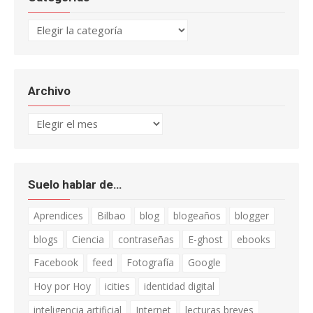
Categorías
Archivo
Archivo
Suelo hablar de…
Aprendices
Bilbao
blog
blogeaños
blogger
blogs
Ciencia
contraseñas
E-ghost
ebooks
Facebook
feed
Fotografía
Google
Hoy por Hoy
icities
identidad digital
inteligencia artificial
Internet
lecturas breves