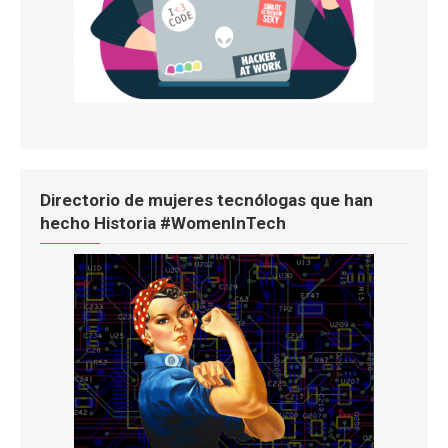
Directorio de mujeres tecnólogas que han
hecho Historia #WomenInTech