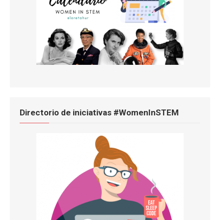
Directorio de iniciativas #WomenInSTEM