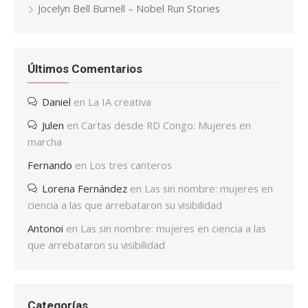
Jocelyn Bell Burnell – Nobel Run Stories
Últimos Comentarios
Daniel
en
La IA creativa
Julen
en
Cartas desde RD Congo: Mujeres en
marcha
Fernando
en
Los tres canteros
Lorena Fernández
en
Las sin nombre: mujeres en
ciencia a las que arrebataron su visibilidad
Antonoi
en
Las sin nombre: mujeres en ciencia a las
que arrebataron su visibilidad
Categorías