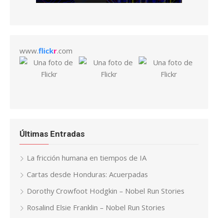
www.
flick
r
.com
Últimas Entradas
La fricción humana en tiempos de IA
Cartas desde Honduras: Acuerpadas
Dorothy Crowfoot Hodgkin – Nobel Run Stories
Rosalind Elsie Franklin – Nobel Run Stories