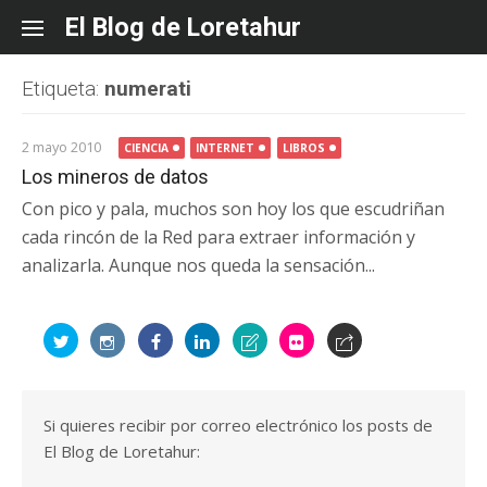
Skip
El Blog de Loretahur
to
content
Etiqueta:
numerati
2 mayo 2010
CIENCIA
INTERNET
LIBROS
Los mineros de datos
Con pico y pala, muchos son hoy los que escudriñan
cada rincón de la Red para extraer información y
analizarla. Aunque nos queda la sensación...
Si quieres recibir por correo electrónico los posts de
El Blog de Loretahur: