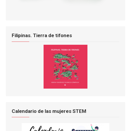
Filipinas. Tierra de tifones
Calendario de las mujeres STEM