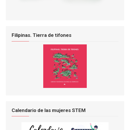
Filipinas. Tierra de tifones
Calendario de las mujeres STEM