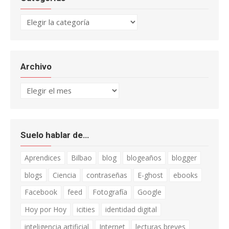
Categorías
Archivo
Archivo
Suelo hablar de…
Aprendices
Bilbao
blog
blogeaños
blogger
blogs
Ciencia
contraseñas
E-ghost
ebooks
Facebook
feed
Fotografía
Google
Hoy por Hoy
icities
identidad digital
inteligencia artificial
Internet
lecturas breves