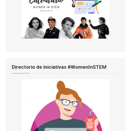
Directorio de iniciativas #WomenInSTEM