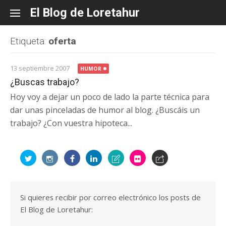
Skip
El Blog de Loretahur
to
content
Etiqueta:
oferta
13 septiembre 2007
HUMOR
¿Buscas trabajo?
Hoy voy a dejar un poco de lado la parte técnica para
dar unas pinceladas de humor al blog. ¿Buscáis un
trabajo? ¿Con vuestra hipoteca...
Si quieres recibir por correo electrónico los posts de
El Blog de Loretahur: