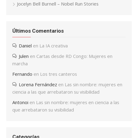
Jocelyn Bell Burnell – Nobel Run Stories
Últimos Comentarios
Daniel
en
La IA creativa
Julen
en
Cartas desde RD Congo: Mujeres en
marcha
Fernando
en
Los tres canteros
Lorena Fernández
en
Las sin nombre: mujeres en
ciencia a las que arrebataron su visibilidad
Antonoi
en
Las sin nombre: mujeres en ciencia a las
que arrebataron su visibilidad
Categorías