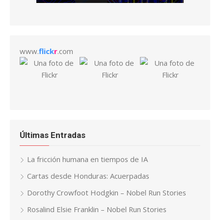
www.
flick
r
.com
Últimas Entradas
La fricción humana en tiempos de IA
Cartas desde Honduras: Acuerpadas
Dorothy Crowfoot Hodgkin – Nobel Run Stories
Rosalind Elsie Franklin – Nobel Run Stories