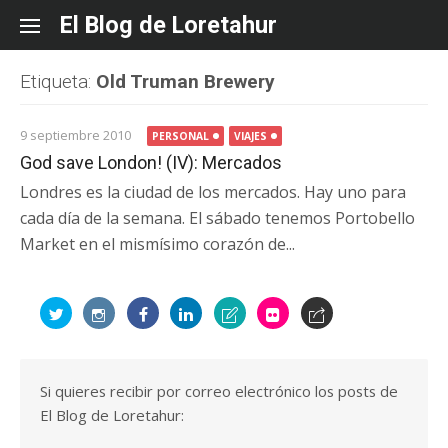
Skip
El Blog de Loretahur
to
content
Etiqueta:
Old Truman Brewery
9 septiembre 2010
PERSONAL
VIAJES
God save London! (IV): Mercados
Londres es la ciudad de los mercados. Hay uno para
cada día de la semana. El sábado tenemos Portobello
Market en el mismísimo corazón de...
Si quieres recibir por correo electrónico los posts de
El Blog de Loretahur: