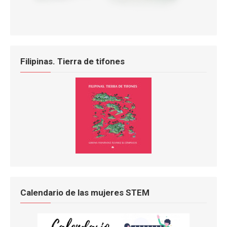
Filipinas. Tierra de tifones
Calendario de las mujeres STEM