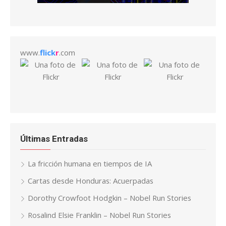
www.
flick
r
.com
Últimas Entradas
La fricción humana en tiempos de IA
Cartas desde Honduras: Acuerpadas
Dorothy Crowfoot Hodgkin – Nobel Run Stories
Rosalind Elsie Franklin – Nobel Run Stories