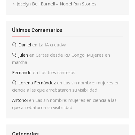
Jocelyn Bell Burnell – Nobel Run Stories
Últimos Comentarios
Daniel
en
La IA creativa
Julen
en
Cartas desde RD Congo: Mujeres en
marcha
Fernando
en
Los tres canteros
Lorena Fernández
en
Las sin nombre: mujeres en
ciencia a las que arrebataron su visibilidad
Antonoi
en
Las sin nombre: mujeres en ciencia a las
que arrebataron su visibilidad
Categorías