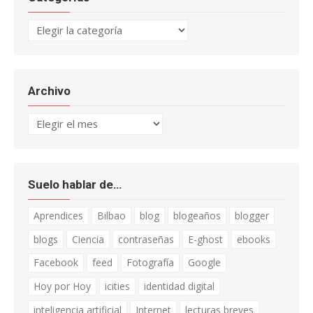
Categorías
Archivo
Archivo
Suelo hablar de…
Aprendices
Bilbao
blog
blogeaños
blogger
blogs
Ciencia
contraseñas
E-ghost
ebooks
Facebook
feed
Fotografía
Google
Hoy por Hoy
icities
identidad digital
inteligencia artificial
Internet
lecturas breves