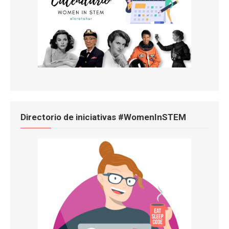
Directorio de iniciativas #WomenInSTEM