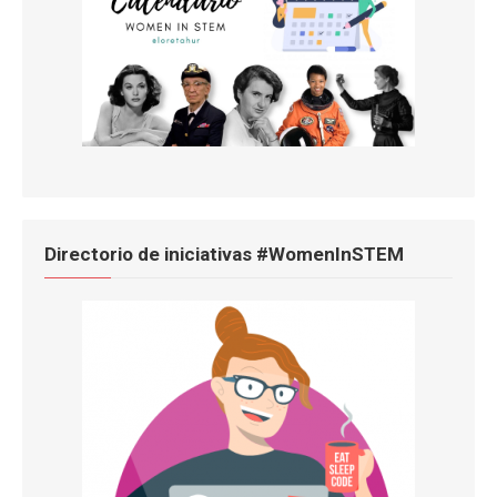
Directorio de iniciativas #WomenInSTEM