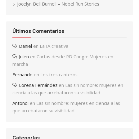
Jocelyn Bell Burnell – Nobel Run Stories
Últimos Comentarios
Daniel
en
La IA creativa
Julen
en
Cartas desde RD Congo: Mujeres en
marcha
Fernando
en
Los tres canteros
Lorena Fernández
en
Las sin nombre: mujeres en
ciencia a las que arrebataron su visibilidad
Antonoi
en
Las sin nombre: mujeres en ciencia a las
que arrebataron su visibilidad
Categorías