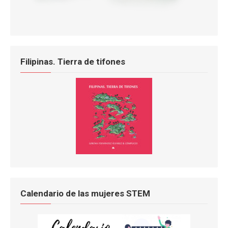
Filipinas. Tierra de tifones
Calendario de las mujeres STEM