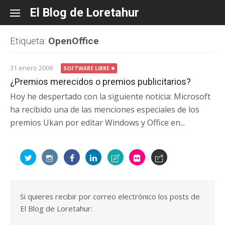
Skip
El Blog de Loretahur
to
content
Etiqueta:
OpenOffice
31 enero 2009
SOFTWARE LIBRE
¿Premios merecidos o premios publicitarios?
Hoy he despertado con la siguiente noticia: Microsoft
ha recibido una de las menciones especiales de los
premios Ukan por editar Windows y Office en...
Si quieres recibir por correo electrónico los posts de
El Blog de Loretahur: