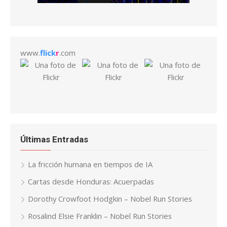
www.
flick
r
.com
Últimas Entradas
La fricción humana en tiempos de IA
Cartas desde Honduras: Acuerpadas
Dorothy Crowfoot Hodgkin – Nobel Run Stories
Rosalind Elsie Franklin – Nobel Run Stories