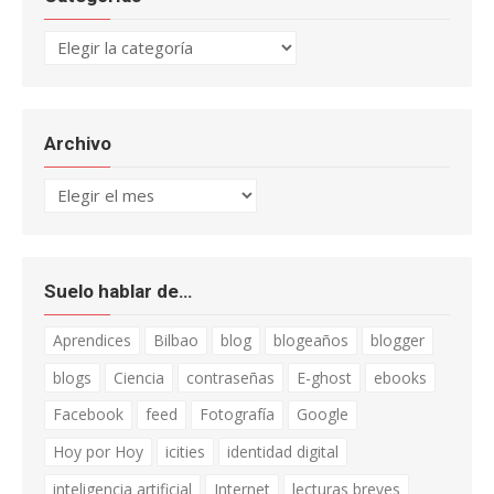
Categorías
Archivo
Archivo
Suelo hablar de…
Aprendices
Bilbao
blog
blogeaños
blogger
blogs
Ciencia
contraseñas
E-ghost
ebooks
Facebook
feed
Fotografía
Google
Hoy por Hoy
icities
identidad digital
inteligencia artificial
Internet
lecturas breves