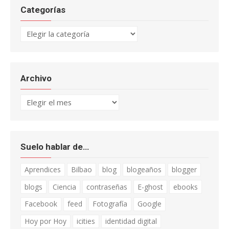
Categorías
Categorías
Archivo
Archivo
Suelo hablar de…
Aprendices
Bilbao
blog
blogeaños
blogger
blogs
Ciencia
contraseñas
E-ghost
ebooks
Facebook
feed
Fotografía
Google
Hoy por Hoy
icities
identidad digital