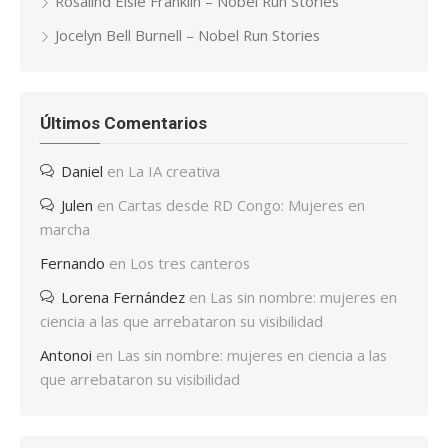
Rosalind Elsie Franklin – Nobel Run Stories
Jocelyn Bell Burnell – Nobel Run Stories
Últimos Comentarios
Daniel
en
La IA creativa
Julen
en
Cartas desde RD Congo: Mujeres en
marcha
Fernando
en
Los tres canteros
Lorena Fernández
en
Las sin nombre: mujeres en
ciencia a las que arrebataron su visibilidad
Antonoi
en
Las sin nombre: mujeres en ciencia a las
que arrebataron su visibilidad