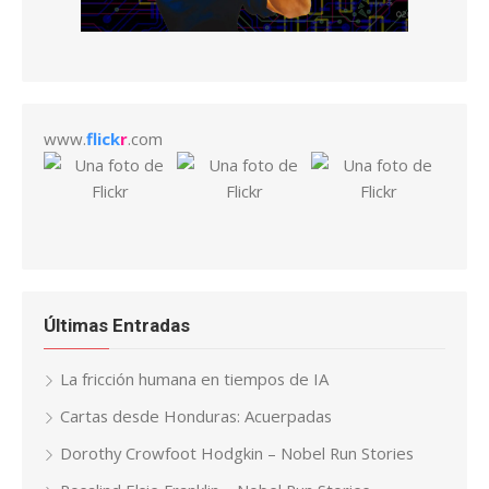
www.
flick
r
.com
Últimas Entradas
La fricción humana en tiempos de IA
Cartas desde Honduras: Acuerpadas
Dorothy Crowfoot Hodgkin – Nobel Run Stories