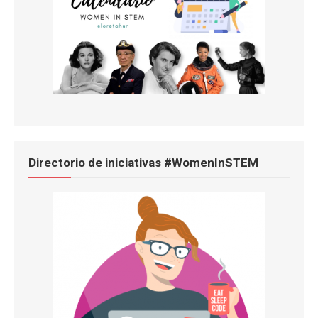
Directorio de iniciativas #WomenInSTEM