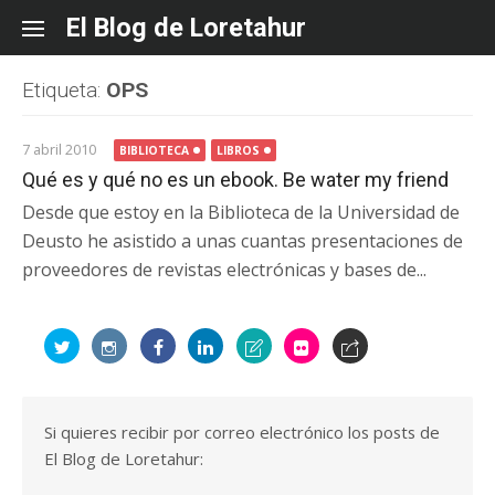
Skip
El Blog de Loretahur
to
content
Etiqueta:
OPS
7 abril 2010
BIBLIOTECA
LIBROS
Qué es y qué no es un ebook. Be water my friend
Desde que estoy en la Biblioteca de la Universidad de
Deusto he asistido a unas cuantas presentaciones de
proveedores de revistas electrónicas y bases de...
Si quieres recibir por correo electrónico los posts de
El Blog de Loretahur: