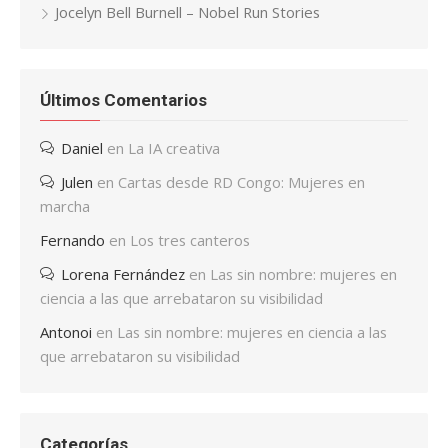
Jocelyn Bell Burnell – Nobel Run Stories
Últimos Comentarios
Daniel
en
La IA creativa
Julen
en
Cartas desde RD Congo: Mujeres en
marcha
Fernando
en
Los tres canteros
Lorena Fernández
en
Las sin nombre: mujeres en
ciencia a las que arrebataron su visibilidad
Antonoi
en
Las sin nombre: mujeres en ciencia a las
que arrebataron su visibilidad
Categorías