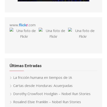
www.
flick
r
.com
Últimas Entradas
La fricción humana en tiempos de IA
Cartas desde Honduras: Acuerpadas
Dorothy Crowfoot Hodgkin – Nobel Run Stories
Rosalind Elsie Franklin – Nobel Run Stories