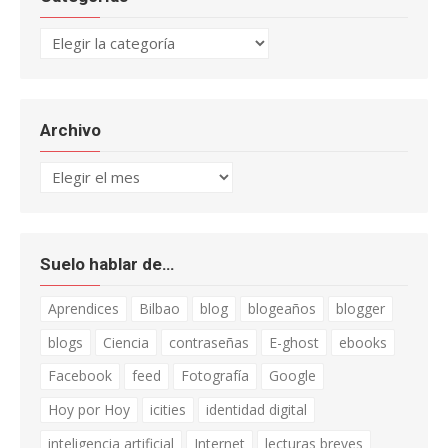
Categorías
Archivo
Archivo
Suelo hablar de…
Aprendices
Bilbao
blog
blogeaños
blogger
blogs
Ciencia
contraseñas
E-ghost
ebooks
Facebook
feed
Fotografía
Google
Hoy por Hoy
icities
identidad digital
inteligencia artificial
Internet
lecturas breves