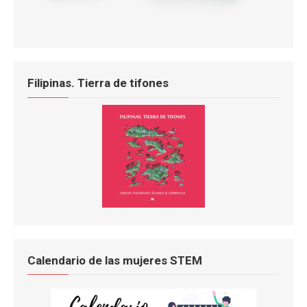
Filipinas. Tierra de tifones
Calendario de las mujeres STEM