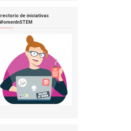
irectorio de iniciativas
WomenInSTEM