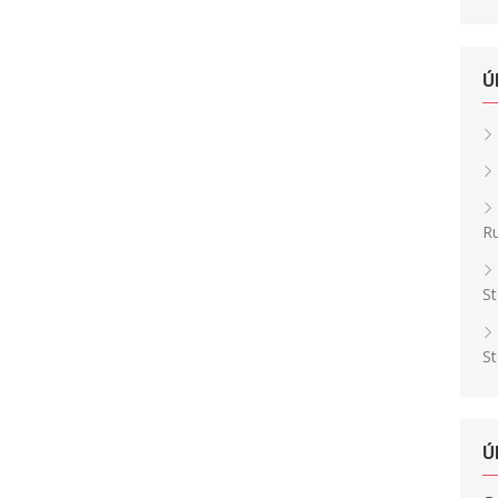
Ú
Ru
St
St
Ú