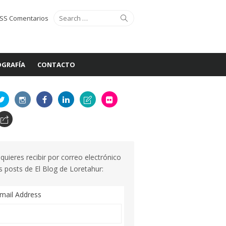
Search
Search
SS Comentarios
for:
GRAFÍA
CONTACTO
 quieres recibir por correo electrónico
s posts de El Blog de Loretahur:
mail Address