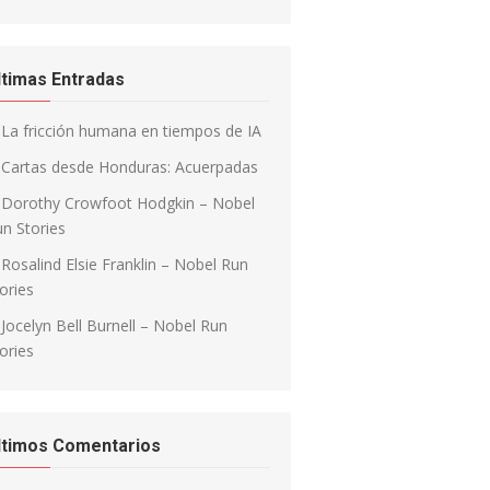
ltimas Entradas
La fricción humana en tiempos de IA
Cartas desde Honduras: Acuerpadas
Dorothy Crowfoot Hodgkin – Nobel
n Stories
Rosalind Elsie Franklin – Nobel Run
ories
Jocelyn Bell Burnell – Nobel Run
ories
ltimos Comentarios