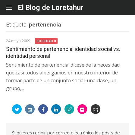
Skip
El Blog de Loretahur
to
content
Etiqueta:
pertenencia
24 mayo 2009
SOCIEDAD
Sentimiento de pertenencia: identidad social vs.
identidad personal
Sentimiento de pertenencia: dícese de la necesidad
que casi todos albergamos en nuestro interior de
formar parte de un conjunto social: una clase, un
grupo,...
Si quieres recibir por correo electrónico los posts de