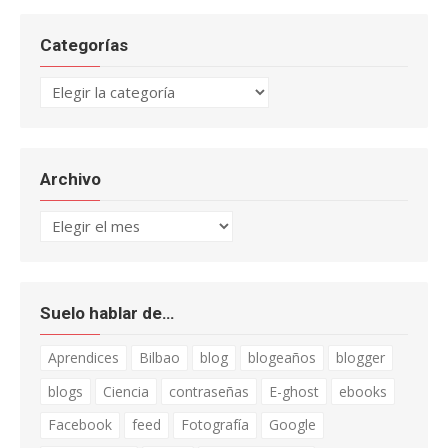
Categorías
Categorías
Archivo
Archivo
Suelo hablar de…
Aprendices
Bilbao
blog
blogeaños
blogger
blogs
Ciencia
contraseñas
E-ghost
ebooks
Facebook
feed
Fotografía
Google