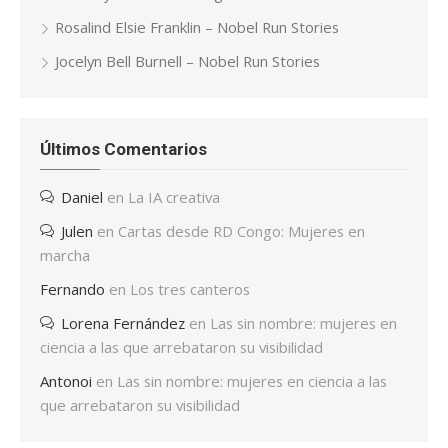
Rosalind Elsie Franklin – Nobel Run Stories
Jocelyn Bell Burnell – Nobel Run Stories
Últimos Comentarios
Daniel
en
La IA creativa
Julen
en
Cartas desde RD Congo: Mujeres en
marcha
Fernando
en
Los tres canteros
Lorena Fernández
en
Las sin nombre: mujeres en
ciencia a las que arrebataron su visibilidad
Antonoi
en
Las sin nombre: mujeres en ciencia a las
que arrebataron su visibilidad