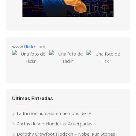
www.
flick
r
.com
Últimas Entradas
La fricción humana en tiempos de IA
Cartas desde Honduras: Acuerpadas
Dorothy Crowfoot Hodgkin – Nobel Run Stories