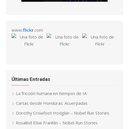
www.
flick
r
.com
Últimas Entradas
La fricción humana en tiempos de IA
Cartas desde Honduras: Acuerpadas
Dorothy Crowfoot Hodgkin – Nobel Run Stories
Rosalind Elsie Franklin – Nobel Run Stories