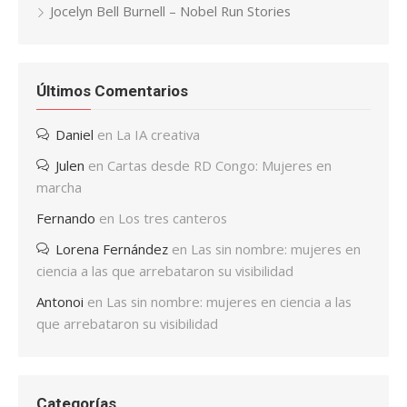
Jocelyn Bell Burnell – Nobel Run Stories
Últimos Comentarios
Daniel
en
La IA creativa
Julen
en
Cartas desde RD Congo: Mujeres en
marcha
Fernando
en
Los tres canteros
Lorena Fernández
en
Las sin nombre: mujeres en
ciencia a las que arrebataron su visibilidad
Antonoi
en
Las sin nombre: mujeres en ciencia a las
que arrebataron su visibilidad
Categorías