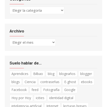
Categorías
Archivo
Archivo
Suelo hablar de…
Aprendices
Bilbao
blog
blogeaños
blogger
blogs
Ciencia
contraseñas
E-ghost
ebooks
Facebook
feed
Fotografía
Google
Hoy por Hoy
icities
identidad digital
inteligencia artificial
Internet
lecturas breves