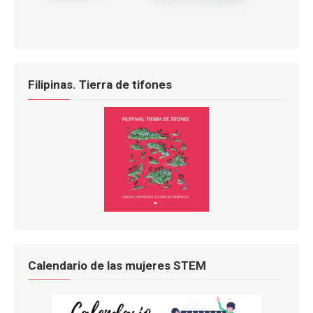
Filipinas. Tierra de tifones
Calendario de las mujeres STEM