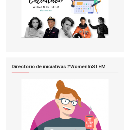
Directorio de iniciativas #WomenInSTEM