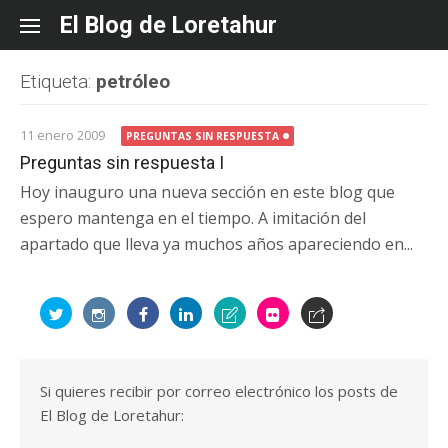
Skip
El Blog de Loretahur
to
content
Etiqueta:
petróleo
11 enero 2009
PREGUNTAS SIN RESPUESTA
Preguntas sin respuesta I
Hoy inauguro una nueva sección en este blog que
espero mantenga en el tiempo. A imitación del
apartado que lleva ya muchos años apareciendo en...
Si quieres recibir por correo electrónico los posts de
El Blog de Loretahur: