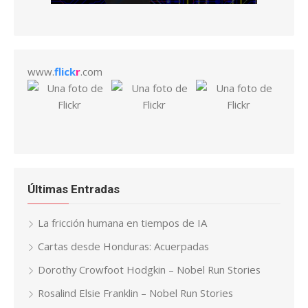
www.
flick
r
.com
Últimas Entradas
La fricción humana en tiempos de IA
Cartas desde Honduras: Acuerpadas
Dorothy Crowfoot Hodgkin – Nobel Run Stories
Rosalind Elsie Franklin – Nobel Run Stories