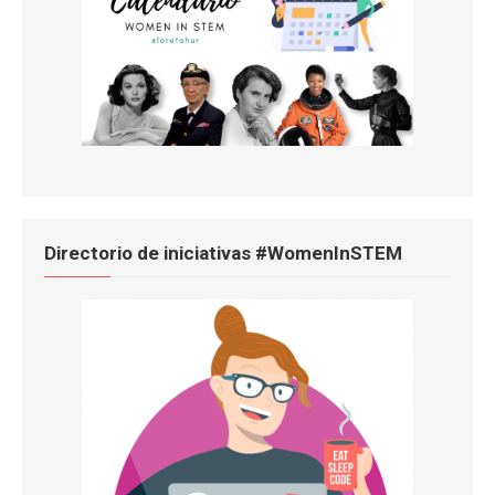
Directorio de iniciativas #WomenInSTEM