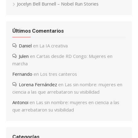
Jocelyn Bell Burnell – Nobel Run Stories
Últimos Comentarios
Daniel
en
La IA creativa
Julen
en
Cartas desde RD Congo: Mujeres en
marcha
Fernando
en
Los tres canteros
Lorena Fernández
en
Las sin nombre: mujeres en
ciencia a las que arrebataron su visibilidad
Antonoi
en
Las sin nombre: mujeres en ciencia a las
que arrebataron su visibilidad
Categorías