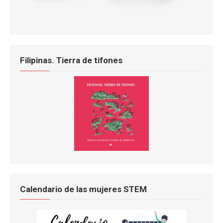
Filipinas. Tierra de tifones
Calendario de las mujeres STEM