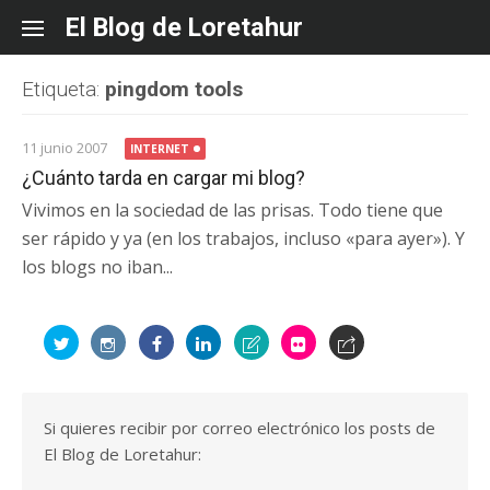
Skip
El Blog de Loretahur
to
content
Etiqueta:
pingdom tools
11 junio 2007
INTERNET
¿Cuánto tarda en cargar mi blog?
Vivimos en la sociedad de las prisas. Todo tiene que
ser rápido y ya (en los trabajos, incluso «para ayer»). Y
los blogs no iban...
Si quieres recibir por correo electrónico los posts de
El Blog de Loretahur: