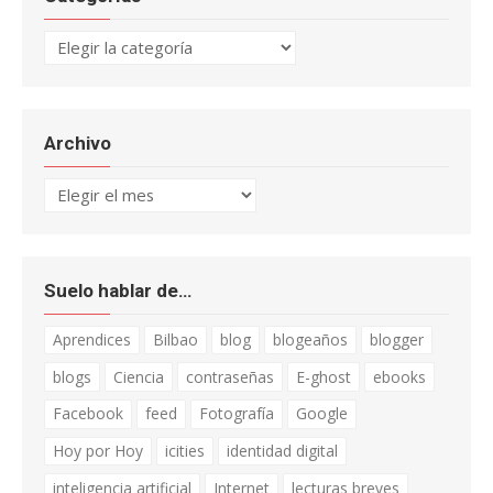
Categorías
Archivo
Archivo
Suelo hablar de…
Aprendices
Bilbao
blog
blogeaños
blogger
blogs
Ciencia
contraseñas
E-ghost
ebooks
Facebook
feed
Fotografía
Google
Hoy por Hoy
icities
identidad digital
inteligencia artificial
Internet
lecturas breves