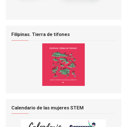
Filipinas. Tierra de tifones
Calendario de las mujeres STEM