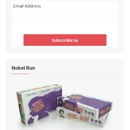
Email Address
Nobel Run