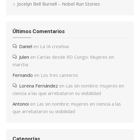
Jocelyn Bell Burnell – Nobel Run Stories
Últimos Comentarios
Daniel
en
La IA creativa
Julen
en
Cartas desde RD Congo: Mujeres en
marcha
Fernando
en
Los tres canteros
Lorena Fernández
en
Las sin nombre: mujeres en
ciencia a las que arrebataron su visibilidad
Antonoi
en
Las sin nombre: mujeres en ciencia a las
que arrebataron su visibilidad
Categorías