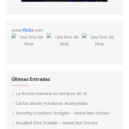
www.
flick
r
.com
Últimas Entradas
La fricción humana en tiempos de IA
Cartas desde Honduras: Acuerpadas
Dorothy Crowfoot Hodgkin – Nobel Run Stories
Rosalind Elsie Franklin – Nobel Run Stories