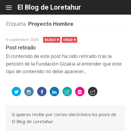
Skip
El Blog de Loretahur
to
content
Etiqueta:
Proyecto Hombre
9 septiembre 2009
BILBAO
ONGD
Post retirado
El contenido de este post ha sido retirado tras la
petición de la Fundación Gizakia al entender que este
tipo de contenido no debe aparecer...
Si quieres recibir por correo electrónico los posts de
El Blog de Loretahur: