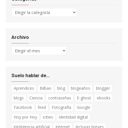
Categorías
Archivo
Archivo
Suelo hablar de…
Aprendices
Bilbao
blog
blogeaños
blogger
blogs
Ciencia
contraseñas
E-ghost
ebooks
Facebook
feed
Fotografía
Google
Hoy por Hoy
icities
identidad digital
inteligencia artificial
Internet
lecturas breves