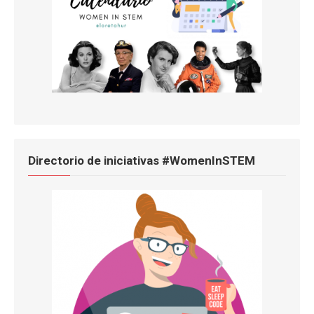
Directorio de iniciativas #WomenInSTEM