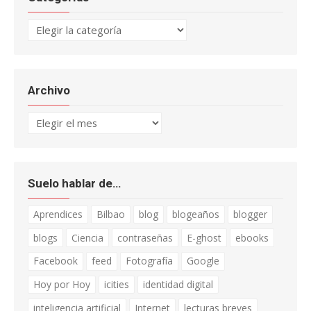
Categorías
Archivo
Archivo
Suelo hablar de…
Aprendices
Bilbao
blog
blogeaños
blogger
blogs
Ciencia
contraseñas
E-ghost
ebooks
Facebook
feed
Fotografía
Google
Hoy por Hoy
icities
identidad digital
inteligencia artificial
Internet
lecturas breves