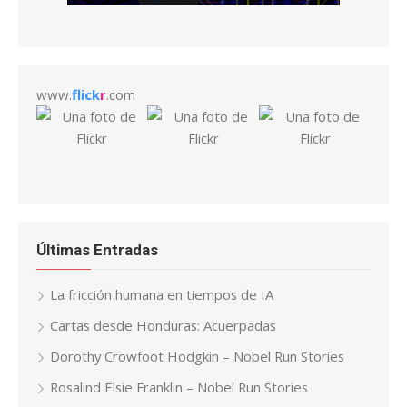
www.
flick
r
.com
Últimas Entradas
La fricción humana en tiempos de IA
Cartas desde Honduras: Acuerpadas
Dorothy Crowfoot Hodgkin – Nobel Run Stories
Rosalind Elsie Franklin – Nobel Run Stories