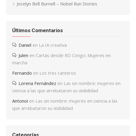
Jocelyn Bell Burnell – Nobel Run Stories
Últimos Comentarios
Daniel
en
La IA creativa
Julen
en
Cartas desde RD Congo: Mujeres en
marcha
Fernando
en
Los tres canteros
Lorena Fernández
en
Las sin nombre: mujeres en
ciencia a las que arrebataron su visibilidad
Antonoi
en
Las sin nombre: mujeres en ciencia a las
que arrebataron su visibilidad
Categorías