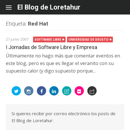
Skip
El Blog de Loretahur
to
content
Etiqueta:
Red Hat
21 junio 2007
SOFTWARE LIBRE
UNIVERSIDAD DE DEUSTO
I Jornadas de Software Libre y Empresa
Últimamente no hago más que comentar eventos en
este blog, pero es que es llegar el veranito con su
supuesto calor (y digo supuesto porque...
Si quieres recibir por correo electrónico los posts de
El Blog de Loretahur: