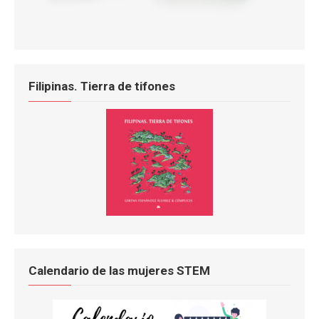
Filipinas. Tierra de tifones
Calendario de las mujeres STEM