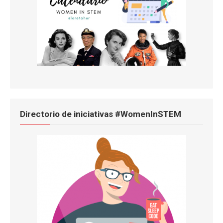
Directorio de iniciativas #WomenInSTEM