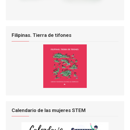
Filipinas. Tierra de tifones
Calendario de las mujeres STEM