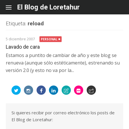
Skip
El Blog de Loretahur
to
content
Etiqueta:
reload
5 diciembre 2007
PERSONAL
Lavado de cara
Estamos a puntito de cambiar de año y este blog se
renueva (aunque sólo estéticamente), estrenando su
versión 2.0 (y esto no va por la...
Si quieres recibir por correo electrónico los posts de
El Blog de Loretahur: