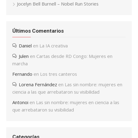
Jocelyn Bell Burnell – Nobel Run Stories
Últimos Comentarios
Daniel
en
La IA creativa
Julen
en
Cartas desde RD Congo: Mujeres en
marcha
Fernando
en
Los tres canteros
Lorena Fernández
en
Las sin nombre: mujeres en
ciencia a las que arrebataron su visibilidad
Antonoi
en
Las sin nombre: mujeres en ciencia a las
que arrebataron su visibilidad
Categorías