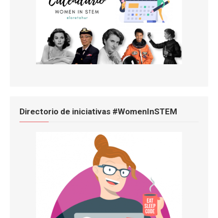
Directorio de iniciativas #WomenInSTEM