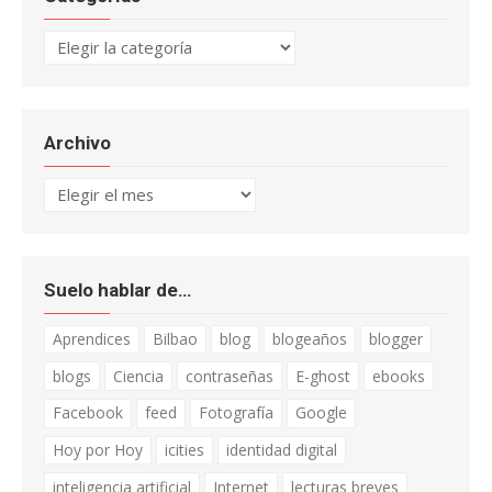
Categorías
Archivo
Archivo
Suelo hablar de…
Aprendices
Bilbao
blog
blogeaños
blogger
blogs
Ciencia
contraseñas
E-ghost
ebooks
Facebook
feed
Fotografía
Google
Hoy por Hoy
icities
identidad digital
inteligencia artificial
Internet
lecturas breves