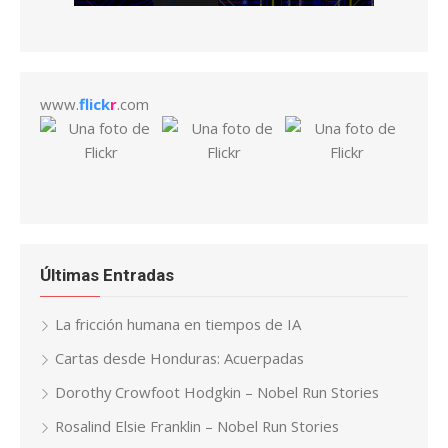
www.
flick
r
.com
Últimas Entradas
La fricción humana en tiempos de IA
Cartas desde Honduras: Acuerpadas
Dorothy Crowfoot Hodgkin – Nobel Run Stories
Rosalind Elsie Franklin – Nobel Run Stories