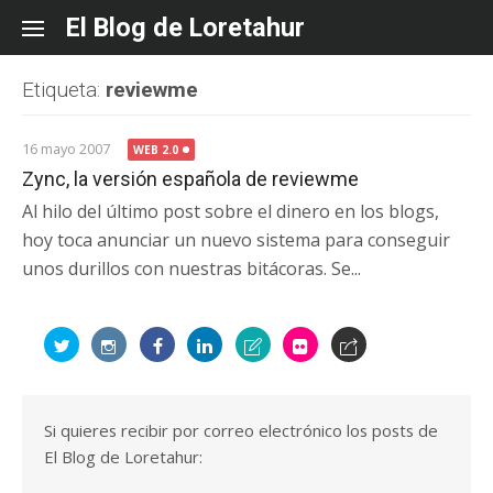
Skip
El Blog de Loretahur
to
content
Etiqueta:
reviewme
16 mayo 2007
WEB 2.0
Zync, la versión española de reviewme
Al hilo del último post sobre el dinero en los blogs,
hoy toca anunciar un nuevo sistema para conseguir
unos durillos con nuestras bitácoras. Se...
Si quieres recibir por correo electrónico los posts de
El Blog de Loretahur: