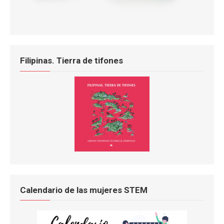
Filipinas. Tierra de tifones
Calendario de las mujeres STEM