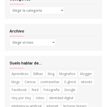
Categorías
Archivo
Archivo
Suelo hablar de…
Aprendices
Bilbao
blog
blogeaños
blogger
blogs
Ciencia
contraseñas
E-ghost
ebooks
Facebook
feed
Fotografía
Google
Hoy por Hoy
icities
identidad digital
inteligencia artificial
Internet
lecturas breves