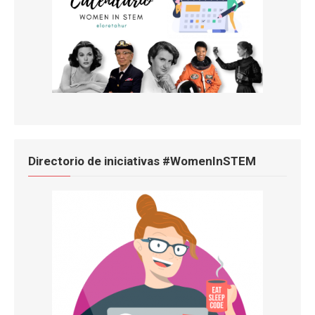
Directorio de iniciativas #WomenInSTEM