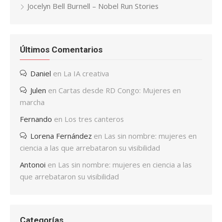
Jocelyn Bell Burnell – Nobel Run Stories
Últimos Comentarios
Daniel
en
La IA creativa
Julen
en
Cartas desde RD Congo: Mujeres en
marcha
Fernando
en
Los tres canteros
Lorena Fernández
en
Las sin nombre: mujeres en
ciencia a las que arrebataron su visibilidad
Antonoi
en
Las sin nombre: mujeres en ciencia a las
que arrebataron su visibilidad
Categorías