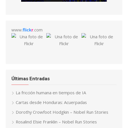
www.
flick
r
.com
Últimas Entradas
La fricción humana en tiempos de IA
Cartas desde Honduras: Acuerpadas
Dorothy Crowfoot Hodgkin – Nobel Run Stories
Rosalind Elsie Franklin – Nobel Run Stories