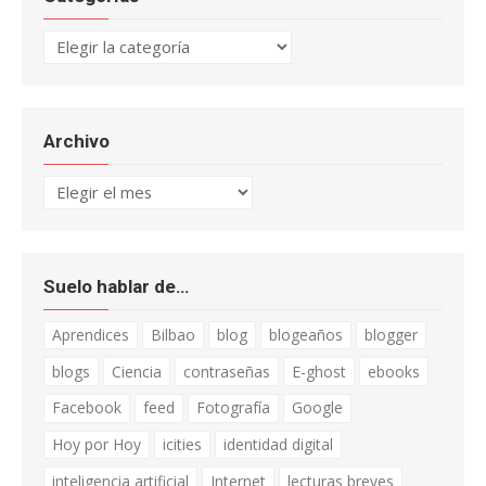
Categorías
Archivo
Archivo
Suelo hablar de…
Aprendices
Bilbao
blog
blogeaños
blogger
blogs
Ciencia
contraseñas
E-ghost
ebooks
Facebook
feed
Fotografía
Google
Hoy por Hoy
icities
identidad digital
inteligencia artificial
Internet
lecturas breves