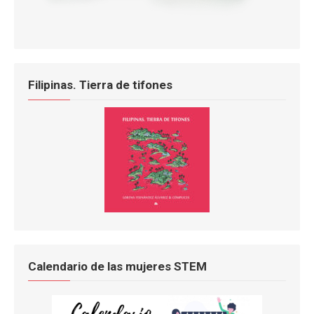
Filipinas. Tierra de tifones
Calendario de las mujeres STEM