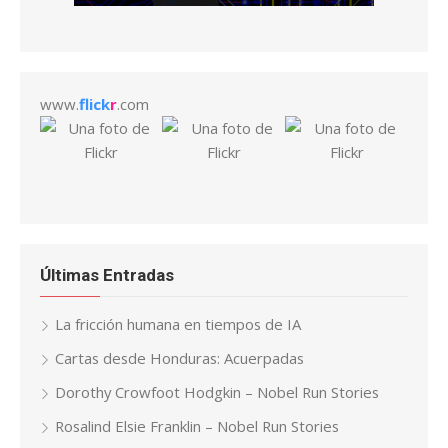
www.
flick
r
.com
Últimas Entradas
La fricción humana en tiempos de IA
Cartas desde Honduras: Acuerpadas
Dorothy Crowfoot Hodgkin – Nobel Run Stories
Rosalind Elsie Franklin – Nobel Run Stories