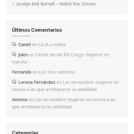
Jocelyn Bell Burnell – Nobel Run Stories
Últimos Comentarios
Daniel
en
La IA creativa
Julen
en
Cartas desde RD Congo: Mujeres en
marcha
Fernando
en
Los tres canteros
Lorena Fernández
en
Las sin nombre: mujeres en
ciencia a las que arrebataron su visibilidad
Antonoi
en
Las sin nombre: mujeres en ciencia a las
que arrebataron su visibilidad
Categorías