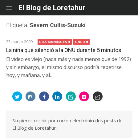
Skip
El Blog de Loretahur
to
content
Etiqueta:
Severn Cullis-Suzuki
23 marzo 2009
DÍAS MUNDIALES
ONGD
La niña que silenció a la ONU durante 5 minutos
El vídeo es viejo (nada más y nada menos que de 1992)
y sin embargo, el mismo discurso podría repetirse
hoy, y mañana, y al...
Si quieres recibir por correo electrónico los posts de
El Blog de Loretahur: