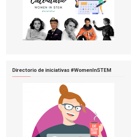
Directorio de iniciativas #WomenInSTEM