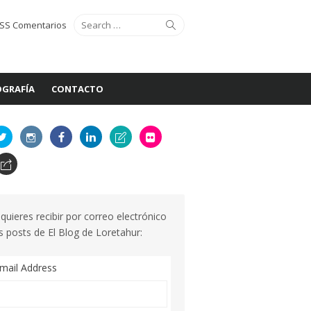
Search
Search
SS Comentarios
for:
GRAFÍA
CONTACTO
 quieres recibir por correo electrónico
s posts de El Blog de Loretahur:
mail Address