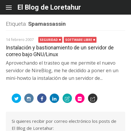
Skip
El Blog de Loretahur
to
content
Etiqueta:
Spamassassin
14 febrero 2007
SEGURIDAD
SOFTWARE LIBRE
Instalación y bastionamiento de un servidor de
correo bajo GNU/Linux
Aprovechando el trasteo que me permite el nuevo
servidor de NireBlog, me he decidido a poner en un
mini-howto la instalación de un servidor de...
Si quieres recibir por correo electrónico los posts de
El Blog de Loretahur: