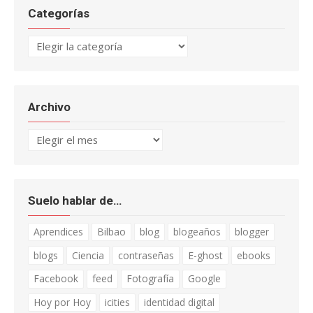
Categorías
Categorías
Archivo
Archivo
Suelo hablar de…
Aprendices
Bilbao
blog
blogeaños
blogger
blogs
Ciencia
contraseñas
E-ghost
ebooks
Facebook
feed
Fotografía
Google
Hoy por Hoy
icities
identidad digital