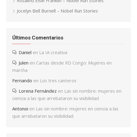
Rosalind Elsie Franklin – Nobel Run Stories
Jocelyn Bell Burnell – Nobel Run Stories
Últimos Comentarios
Daniel
en
La IA creativa
Julen
en
Cartas desde RD Congo: Mujeres en
marcha
Fernando
en
Los tres canteros
Lorena Fernández
en
Las sin nombre: mujeres en
ciencia a las que arrebataron su visibilidad
Antonoi
en
Las sin nombre: mujeres en ciencia a las
que arrebataron su visibilidad