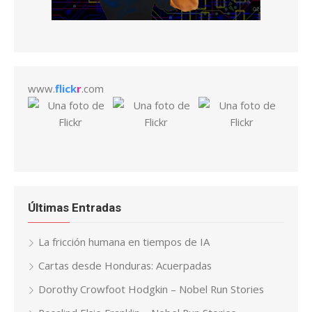
www.
flick
r
.com
Últimas Entradas
La fricción humana en tiempos de IA
Cartas desde Honduras: Acuerpadas
Dorothy Crowfoot Hodgkin – Nobel Run Stories