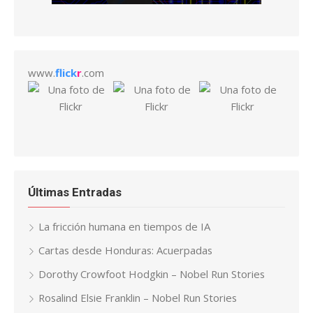
www.
flick
r
.com
Últimas Entradas
La fricción humana en tiempos de IA
Cartas desde Honduras: Acuerpadas
Dorothy Crowfoot Hodgkin – Nobel Run Stories
Rosalind Elsie Franklin – Nobel Run Stories