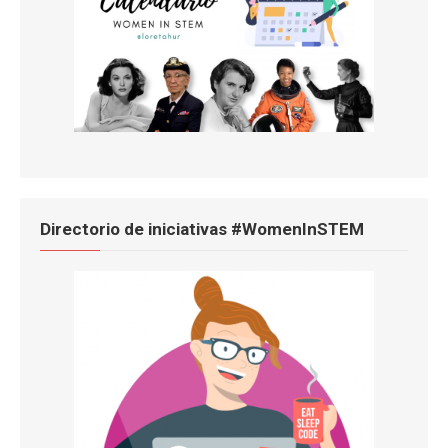
Directorio de iniciativas #WomenInSTEM