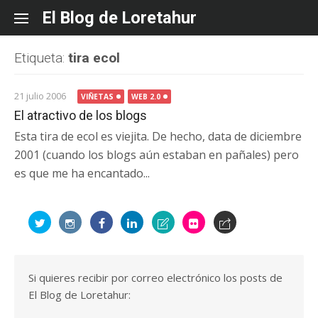
Skip
El Blog de Loretahur
to
content
Etiqueta:
tira ecol
21 julio 2006
VIÑETAS
WEB 2.0
El atractivo de los blogs
Esta tira de ecol es viejita. De hecho, data de diciembre
2001 (cuando los blogs aún estaban en pañales) pero
es que me ha encantado...
Si quieres recibir por correo electrónico los posts de
El Blog de Loretahur: