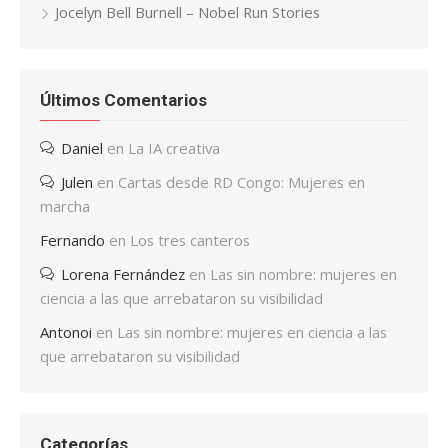
Jocelyn Bell Burnell – Nobel Run Stories
Últimos Comentarios
Daniel
en
La IA creativa
Julen
en
Cartas desde RD Congo: Mujeres en
marcha
Fernando
en
Los tres canteros
Lorena Fernández
en
Las sin nombre: mujeres en
ciencia a las que arrebataron su visibilidad
Antonoi
en
Las sin nombre: mujeres en ciencia a las
que arrebataron su visibilidad
Categorías