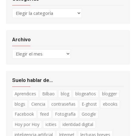
Categorías
Archivo
Archivo
Suelo hablar de…
Aprendices
Bilbao
blog
blogeaños
blogger
blogs
Ciencia
contraseñas
E-ghost
ebooks
Facebook
feed
Fotografía
Google
Hoy por Hoy
icities
identidad digital
inteligencia artificial
Internet
lecturas breves