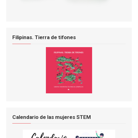
Filipinas. Tierra de tifones
Calendario de las mujeres STEM