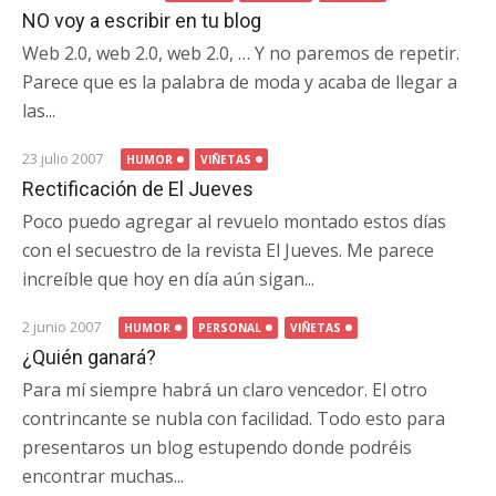
NO voy a escribir en tu blog
Web 2.0, web 2.0, web 2.0, … Y no paremos de repetir.
Parece que es la palabra de moda y acaba de llegar a
las...
23 julio 2007
HUMOR
VIÑETAS
Rectificación de El Jueves
Poco puedo agregar al revuelo montado estos días
con el secuestro de la revista El Jueves. Me parece
increíble que hoy en día aún sigan...
2 junio 2007
HUMOR
PERSONAL
VIÑETAS
¿Quién ganará?
Para mí siempre habrá un claro vencedor. El otro
contrincante se nubla con facilidad. Todo esto para
presentaros un blog estupendo donde podréis
encontrar muchas...