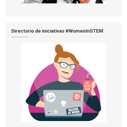
Directorio de iniciativas #WomenInSTEM