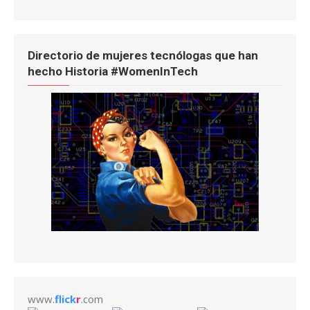
Directorio de mujeres tecnólogas que han
hecho Historia #WomenInTech
www.
flick
r
.com