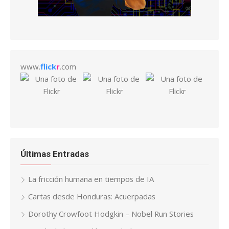
www.
flick
r
.com
Últimas Entradas
La fricción humana en tiempos de IA
Cartas desde Honduras: Acuerpadas
Dorothy Crowfoot Hodgkin – Nobel Run Stories