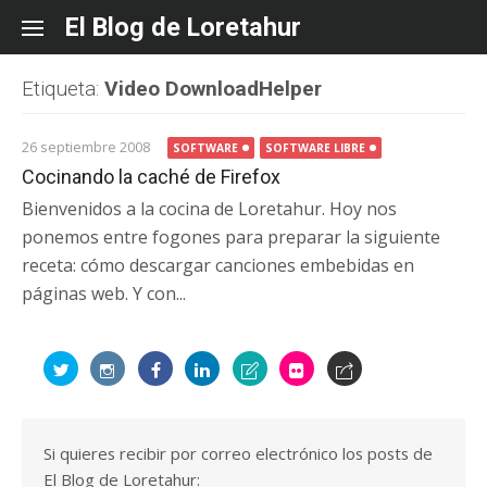
Skip
El Blog de Loretahur
to
content
Etiqueta:
Video DownloadHelper
26 septiembre 2008
SOFTWARE
SOFTWARE LIBRE
Cocinando la caché de Firefox
Bienvenidos a la cocina de Loretahur. Hoy nos
ponemos entre fogones para preparar la siguiente
receta: cómo descargar canciones embebidas en
páginas web. Y con...
Si quieres recibir por correo electrónico los posts de
El Blog de Loretahur: