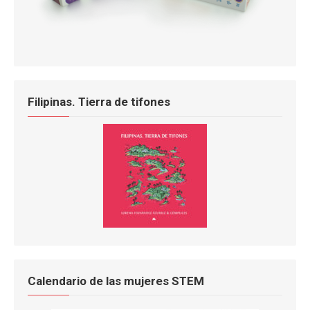
Filipinas. Tierra de tifones
Calendario de las mujeres STEM