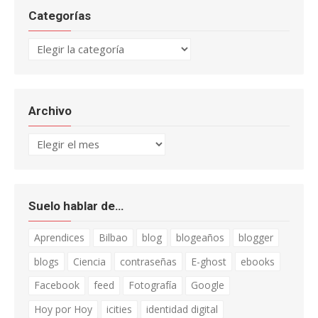
Categorías
Categorías
Archivo
Archivo
Suelo hablar de…
Aprendices
Bilbao
blog
blogeaños
blogger
blogs
Ciencia
contraseñas
E-ghost
ebooks
Facebook
feed
Fotografía
Google
Hoy por Hoy
icities
identidad digital