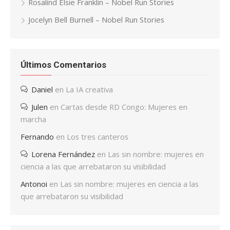
Rosalind Elsie Franklin – Nobel Run Stories
Jocelyn Bell Burnell – Nobel Run Stories
Últimos Comentarios
Daniel
en
La IA creativa
Julen
en
Cartas desde RD Congo: Mujeres en
marcha
Fernando
en
Los tres canteros
Lorena Fernández
en
Las sin nombre: mujeres en
ciencia a las que arrebataron su visibilidad
Antonoi
en
Las sin nombre: mujeres en ciencia a las
que arrebataron su visibilidad