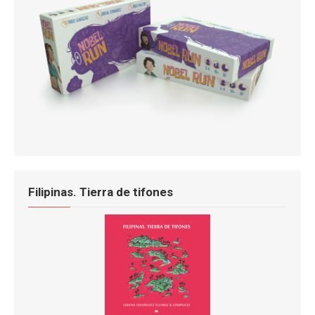
Filipinas. Tierra de tifones