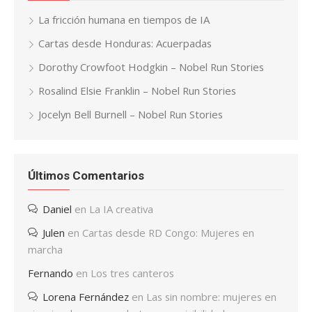
La fricción humana en tiempos de IA
Cartas desde Honduras: Acuerpadas
Dorothy Crowfoot Hodgkin – Nobel Run Stories
Rosalind Elsie Franklin – Nobel Run Stories
Jocelyn Bell Burnell – Nobel Run Stories
Últimos Comentarios
Daniel
en
La IA creativa
Julen
en
Cartas desde RD Congo: Mujeres en
marcha
Fernando
en
Los tres canteros
Lorena Fernández
en
Las sin nombre: mujeres en