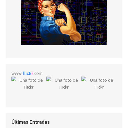
www.
flick
r
.com
Últimas Entradas