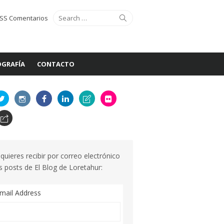
Search
Search
SS Comentarios
for:
GRAFÍA
CONTACTO
 quieres recibir por correo electrónico
s posts de El Blog de Loretahur:
mail Address