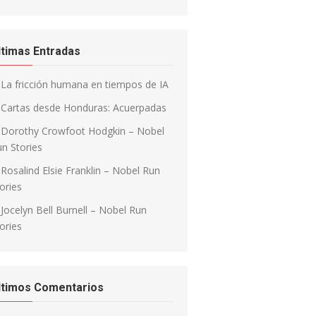
ltimas Entradas
La fricción humana en tiempos de IA
Cartas desde Honduras: Acuerpadas
Dorothy Crowfoot Hodgkin – Nobel
n Stories
Rosalind Elsie Franklin – Nobel Run
ories
Jocelyn Bell Burnell – Nobel Run
ories
ltimos Comentarios