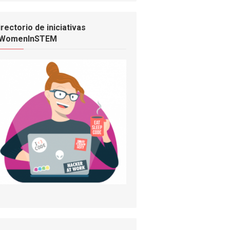
irectorio de iniciativas
WomenInSTEM