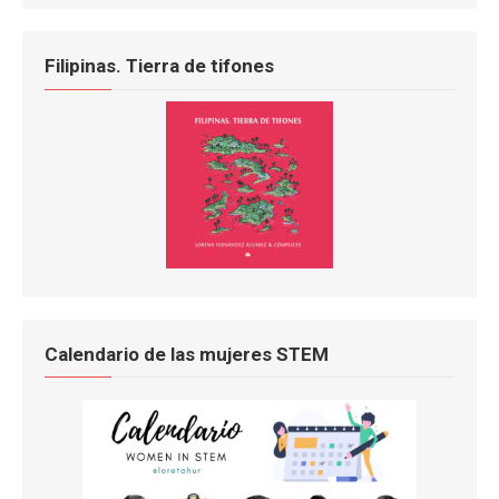
Filipinas. Tierra de tifones
Calendario de las mujeres STEM