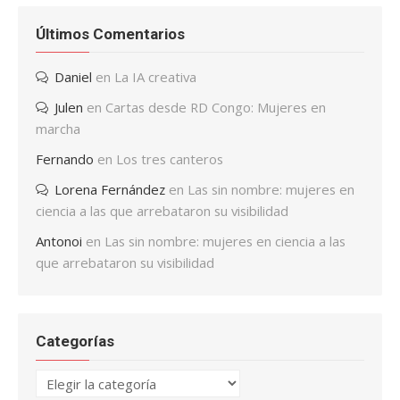
Últimos Comentarios
Daniel
en
La IA creativa
Julen
en
Cartas desde RD Congo: Mujeres en
marcha
Fernando
en
Los tres canteros
Lorena Fernández
en
Las sin nombre: mujeres en
ciencia a las que arrebataron su visibilidad
Antonoi
en
Las sin nombre: mujeres en ciencia a las
que arrebataron su visibilidad
Categorías
Categorías