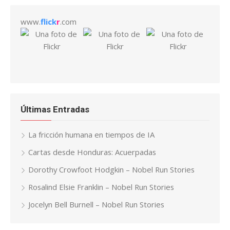
www.
flick
r
.com
Últimas Entradas
La fricción humana en tiempos de IA
Cartas desde Honduras: Acuerpadas
Dorothy Crowfoot Hodgkin – Nobel Run Stories
Rosalind Elsie Franklin – Nobel Run Stories
Jocelyn Bell Burnell – Nobel Run Stories