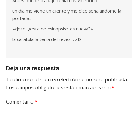
Antes donde trabajo teniamos videoclub…
un dia me viene un cliente y me dice señalandome la
portada…
-«Jose, ¿esta de «sinopsis» es nueva?»
la caratula la tenia del reves… xD
Deja una respuesta
Tu dirección de correo electrónico no será publicada.
Los campos obligatorios están marcados con
*
Comentario
*