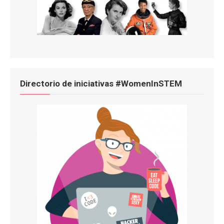
Directorio de iniciativas #WomenInSTEM