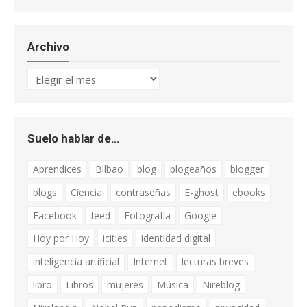
Archivo
Archivo
Suelo hablar de…
Aprendices
Bilbao
blog
blogeaños
blogger
blogs
Ciencia
contraseñas
E-ghost
ebooks
Facebook
feed
Fotografía
Google
Hoy por Hoy
icities
identidad digital
inteligencia artificial
Internet
lecturas breves
libro
Libros
mujeres
Música
Nireblog