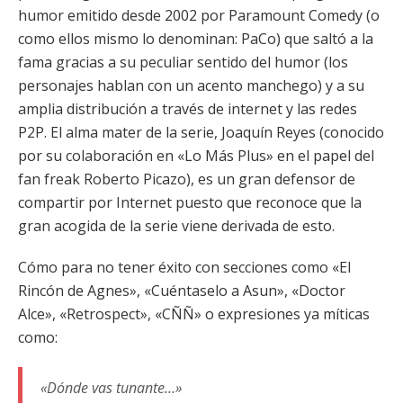
humor emitido desde 2002 por Paramount Comedy (o
como ellos mismo lo denominan: PaCo) que saltó a la
fama gracias a su peculiar sentido del humor (los
personajes hablan con un acento manchego) y a su
amplia distribución a través de internet y las redes
P2P. El alma mater de la serie, Joaquín Reyes (conocido
por su colaboración en «Lo Más Plus» en el papel del
fan freak Roberto Picazo), es un gran defensor de
compartir por Internet puesto que reconoce que la
gran acogida de la serie viene derivada de esto.
Cómo para no tener éxito con secciones como «El
Rincón de Agnes», «Cuéntaselo a Asun», «Doctor
Alce», «Retrospect», «CÑÑ» o expresiones ya míticas
como:
«Dónde vas tunante…»