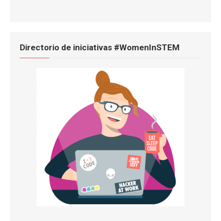
Directorio de iniciativas #WomenInSTEM