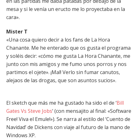
en las partidas me daba patadas por debajo de la
mesa y si le venía un eructo me lo proyectaba en la
cara».
Mister T
«Una cosa quiero decir a los fans de La Hora
Chanante. Me he enterado que os gusta el programa
y soléis decir: «cómo me gusta La Hora Chanante, me
junto con mis amigos y me fumo unos porros y nos
partimos el ojete». ¡Mal! Verlo sin fumar canutos,
alejaos de las drogas, que son asuntos sucios».
El sketch que más me ha gustado ha sido el de ‘
Bill
Gates Vs Steve Jobs
‘ (con mensajito al final: «Software
Free! Viva el Emule!»). Se narra al estilo del ‘Cuento de
Navidad’ de Dickens con viaje al futuro de la mano de
Windows XP.