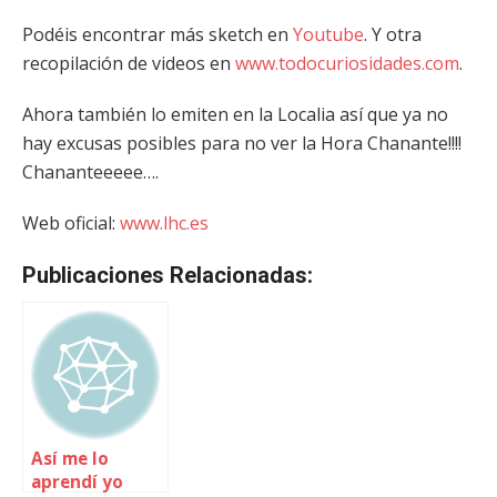
Podéis encontrar más sketch en
Youtube
. Y otra
recopilación de videos en
www.todocuriosidades.com
.
Ahora también lo emiten en la Localia así que ya no
hay excusas posibles para no ver la Hora Chanante!!!!
Chananteeeee….
Web oficial:
www.lhc.es
Publicaciones Relacionadas:
Así me lo
aprendí yo