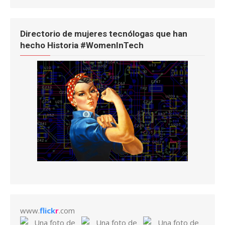
Directorio de mujeres tecnólogas que han
hecho Historia #WomenInTech
www.
flick
r
.com