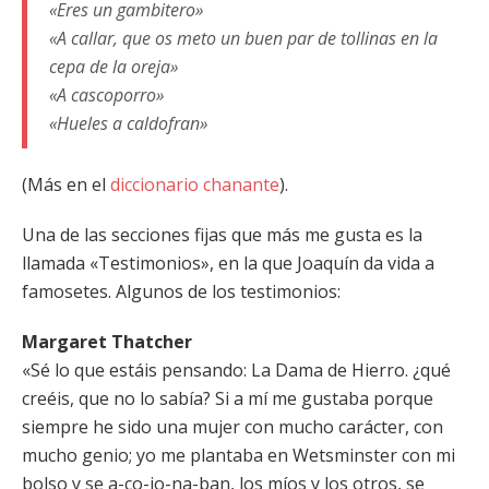
«Eres un gambitero»
«A callar, que os meto un buen par de tollinas en la
cepa de la oreja»
«A cascoporro»
«Hueles a caldofran»
(Más en el
diccionario chanante
).
Una de las secciones fijas que más me gusta es la
llamada «Testimonios», en la que Joaquín da vida a
famosetes. Algunos de los testimonios:
Margaret Thatcher
«Sé lo que estáis pensando: La Dama de Hierro. ¿qué
creéis, que no lo sabía? Si a mí me gustaba porque
siempre he sido una mujer con mucho carácter, con
mucho genio; yo me plantaba en Wetsminster con mi
bolso y se a-co-jo-na-ban, los míos y los otros, se