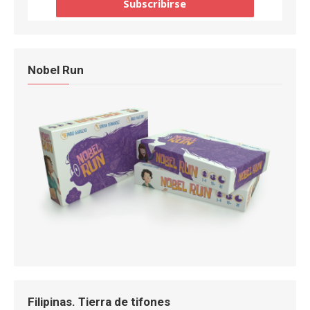
Nobel Run
Filipinas. Tierra de tifones