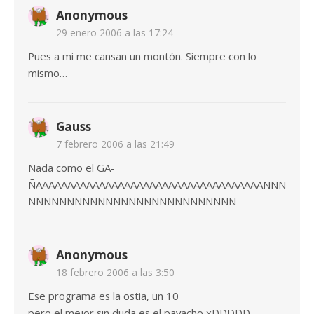
Anonymous
29 enero 2006 a las 17:24
Pues a mi me cansan un montón. Siempre con lo
mismo…
Gauss
7 febrero 2006 a las 21:49
Nada como el GA-
ÑAAAAAAAAAAAAAAAAAAAAAAAAAAAAAAAAAAAANNN
NNNNNNNNNNNNNNNNNNNNNNNNNNN
Anonymous
18 febrero 2006 a las 3:50
Ese programa es la ostia, un 10
pero el mejor sin duda es el payacho xDDDDD