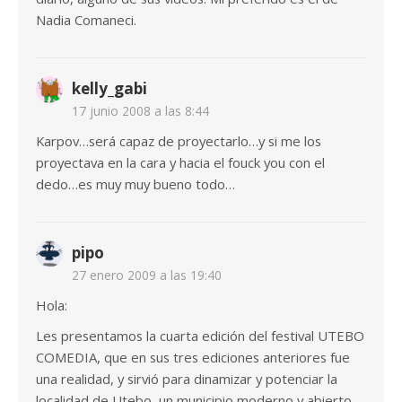
Nadia Comaneci.
kelly_gabi
17 junio 2008 a las 8:44
Karpov…será capaz de proyectarlo…y si me los
proyectava en la cara y hacia el fouck you con el
dedo…es muy muy bueno todo…
pipo
27 enero 2009 a las 19:40
Hola:
Les presentamos la cuarta edición del festival UTEBO
COMEDIA, que en sus tres ediciones anteriores fue
una realidad, y sirvió para dinamizar y potenciar la
localidad de Utebo, un municipio moderno y abierto,