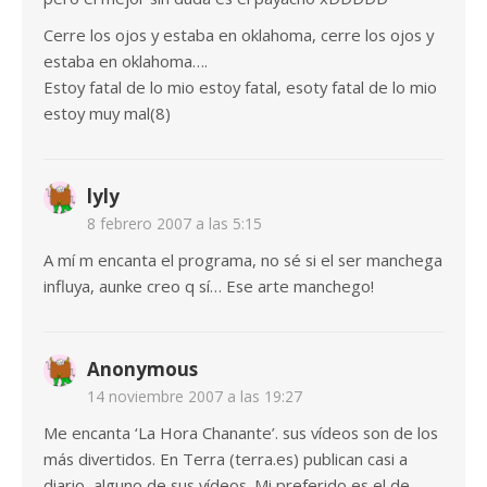
Cerre los ojos y estaba en oklahoma, cerre los ojos y
estaba en oklahoma….
Estoy fatal de lo mio estoy fatal, esoty fatal de lo mio
estoy muy mal(8)
lyly
8 febrero 2007 a las 5:15
A mí m encanta el programa, no sé si el ser manchega
influya, aunke creo q sí… Ese arte manchego!
Anonymous
14 noviembre 2007 a las 19:27
Me encanta ‘La Hora Chanante’. sus vídeos son de los
más divertidos. En Terra (terra.es) publican casi a
diario, alguno de sus vídeos. Mi preferido es el de