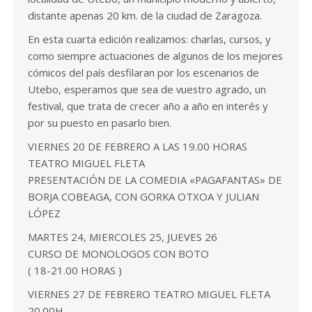
distante apenas 20 km. de la ciudad de Zaragoza.
En esta cuarta edición realizamos: charlas, cursos, y
como siempre actuaciones de algunos de los mejores
cómicos del país desfilaran por los escenarios de
Utebo, esperamos que sea de vuestro agrado, un
festival, que trata de crecer año a año en interés y
por su puesto en pasarlo bien.
VIERNES 20 DE FEBRERO A LAS 19.00 HORAS
TEATRO MIGUEL FLETA
PRESENTACIÓN DE LA COMEDIA «PAGAFANTAS» DE
BORJA COBEAGA, CON GORKA OTXOA Y JULIAN
LÓPEZ
MARTES 24, MIERCOLES 25, JUEVES 26
CURSO DE MONOLOGOS CON BOTO
( 18-21.00 HORAS )
VIERNES 27 DE FEBRERO TEATRO MIGUEL FLETA
20.00H