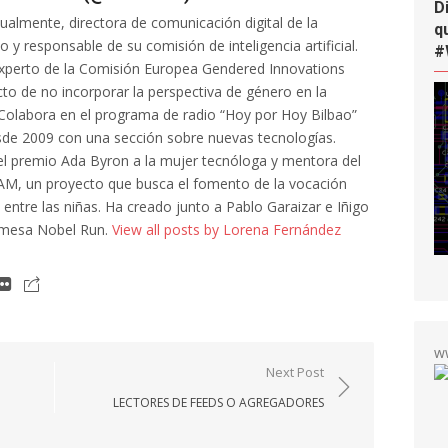
D
tualmente, directora de comunicación digital de la
q
 y responsable de su comisión de inteligencia artificial.
#
xperto de la Comisión Europea Gendered Innovations
cto de no incorporar la perspectiva de género en la
al. Colabora en el programa de radio “Hoy por Hoy Bilbao”
de 2009 con una sección sobre nuevas tecnologías.
l premio Ada Byron a la mujer tecnóloga y mentora del
AM, un proyecto que busca el fomento de la vocación
a entre las niñas. Ha creado junto a Pablo Garaizar e Iñigo
 mesa Nobel Run.
View all posts by Lorena Fernández
w
Next Post
LECTORES DE FEEDS O AGREGADORES