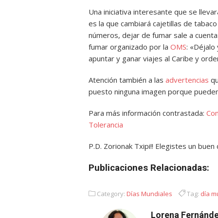
Una iniciativa interesante que se llevar
es la que cambiará cajetillas de taba
números, dejar de fumar sale a cuenta»
fumar organizado por la
OMS
: «Déjalo
apuntar y ganar viajes al Caribe y orde
Atención también a las
advertencias
qu
puesto ninguna imagen porque pueden 
Para más información contrastada:
Com
Tolerancia
P.D. Zorionak Txipi!! Elegistes un buen
Publicaciones Relacionadas:
Category:
Días Mundiales
Tag:
día m
Lorena Fernánde