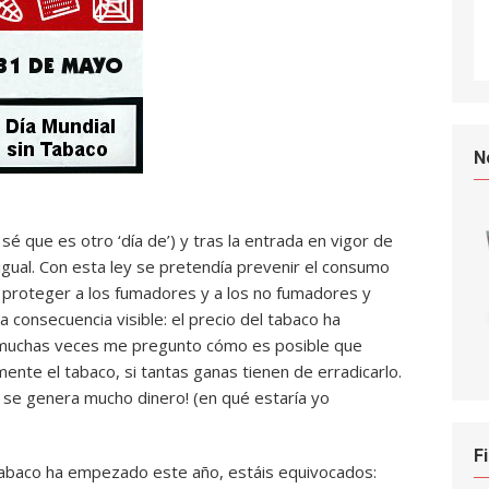
N
 sé que es otro ‘día de’) y tras la entrada en vigor de
 igual. Con esta ley se pretendía prevenir el consumo
proteger a los fumadores y a los no fumadores y
ca consecuencia visible: el precio del tabaco ha
 muchas veces me pregunto cómo es posible que
ente el tabaco, si tantas ganas tienen de erradicarlo.
 se genera mucho dinero! (en qué estaría yo
F
l tabaco ha empezado este año, estáis equivocados: