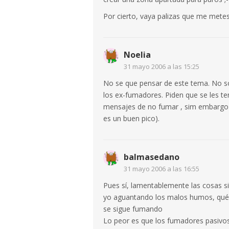
Por cierto, vaya palizas que me metes
Noelia
31 mayo 2006 a las 15:25
No se que pensar de este tema. No s
los ex-fumadores. Piden que se les t
mensajes de no fumar , sim embargo l
es un buen pico).
balmasedano
31 mayo 2006 a las 16:55
Pues sí, lamentablemente las cosas s
yo aguantando los malos humos, qué s
se sigue fumando
Lo peor es que los fumadores pasiv