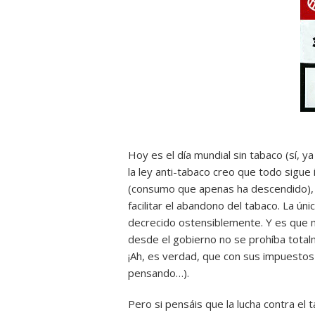
Hoy es el día mundial sin tabaco (sí, ya
la ley anti-tabaco creo que todo sigue
(consumo que apenas ha descendido), 
facilitar el abandono del tabaco. La úni
decrecido ostensiblemente. Y es que
desde el gobierno no se prohíba totalm
¡Ah, es verdad, que con sus impuestos
pensando…).
Pero si pensáis que la lucha contra e