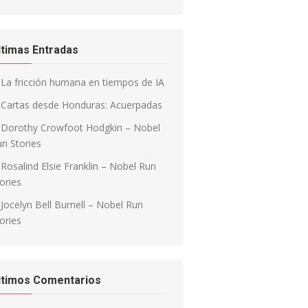
ltimas Entradas
La fricción humana en tiempos de IA
Cartas desde Honduras: Acuerpadas
Dorothy Crowfoot Hodgkin – Nobel
n Stories
Rosalind Elsie Franklin – Nobel Run
ories
Jocelyn Bell Burnell – Nobel Run
ories
ltimos Comentarios