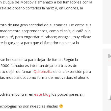
ran Duque de Moscovia amenazó a los fumadores con la
ia se ordenó cortarles la nariz y, en Londres, la
esto de una gran cantidad de sustancias. De entre sus
adamente sorprendentes, como el anís, el café o la
umo; té, para engordar el tabaco; vinagre, muy eficaz
e la garganta para que el fumador no sienta la
C
ran herramienta para dejar de fumar. Según la
 5000 fumadores intentan dejarlo a través de
esto dejar de fumar,
Quitomzilla
es una extensión para
días mostrando, como forma de motivación, el ahorro
podréis encontrar en
este blog
los pocos bares sin
ecnologías no son nuestras aliadas