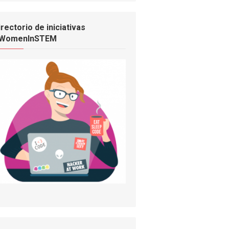
irectorio de iniciativas
WomenInSTEM