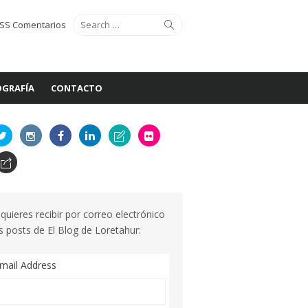
Search
Search
SS Comentarios
for:
GRAFÍA
CONTACTO
 quieres recibir por correo electrónico
s posts de El Blog de Loretahur:
mail Address