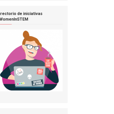
irectorio de iniciativas
WomenInSTEM