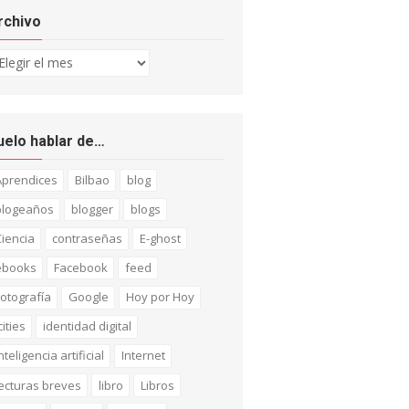
rchivo
chivo
uelo hablar de…
Aprendices
Bilbao
blog
blogeaños
blogger
blogs
iencia
contraseñas
E-ghost
ebooks
Facebook
feed
otografía
Google
Hoy por Hoy
cities
identidad digital
nteligencia artificial
Internet
ecturas breves
libro
Libros