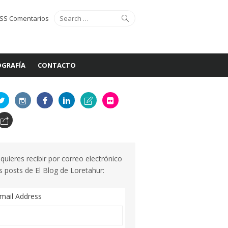
Search
Search
SS Comentarios
for:
GRAFÍA
CONTACTO
 quieres recibir por correo electrónico
s posts de El Blog de Loretahur:
mail Address