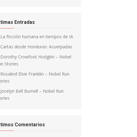
ltimas Entradas
La fricción humana en tiempos de IA
Cartas desde Honduras: Acuerpadas
Dorothy Crowfoot Hodgkin – Nobel
n Stories
Rosalind Elsie Franklin – Nobel Run
ories
Jocelyn Bell Burnell – Nobel Run
ories
ltimos Comentarios