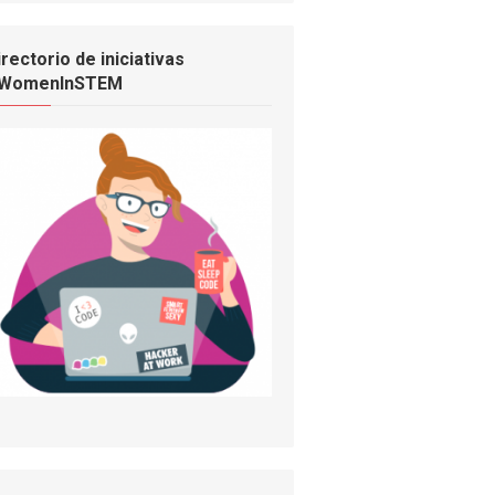
irectorio de iniciativas
WomenInSTEM