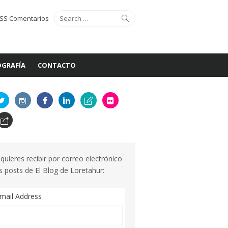
Search
Search
SS Comentarios
for:
GRAFÍA
CONTACTO
 quieres recibir por correo electrónico
s posts de El Blog de Loretahur:
mail Address