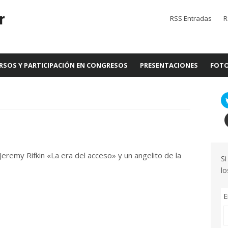
r
RSS Entradas
R
RSOS Y PARTICIPACIÓN EN CONGRESOS
PRESENTACIONES
FOTO
 Jeremy Rifkin «La era del acceso» y un angelito de la
Si
lo
E