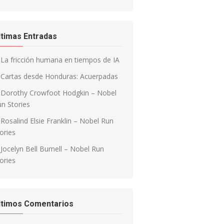
ltimas Entradas
La fricción humana en tiempos de IA
Cartas desde Honduras: Acuerpadas
Dorothy Crowfoot Hodgkin – Nobel
n Stories
Rosalind Elsie Franklin – Nobel Run
ories
Jocelyn Bell Burnell – Nobel Run
ories
ltimos Comentarios