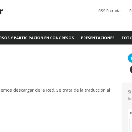
r
RSS Entradas
R
RSOS Y PARTICIPACIÓN EN CONGRESOS
PRESENTACIONES
FOTO
odemos descargar de la Red. Se trata de la traducción al
Si
lo
E