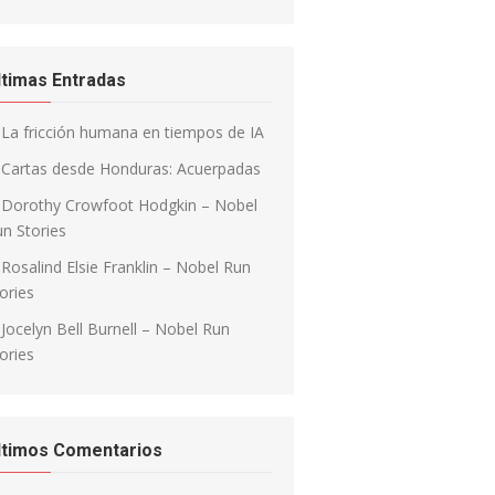
ltimas Entradas
La fricción humana en tiempos de IA
Cartas desde Honduras: Acuerpadas
Dorothy Crowfoot Hodgkin – Nobel
n Stories
Rosalind Elsie Franklin – Nobel Run
ories
Jocelyn Bell Burnell – Nobel Run
ories
ltimos Comentarios