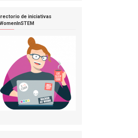
irectorio de iniciativas
WomenInSTEM