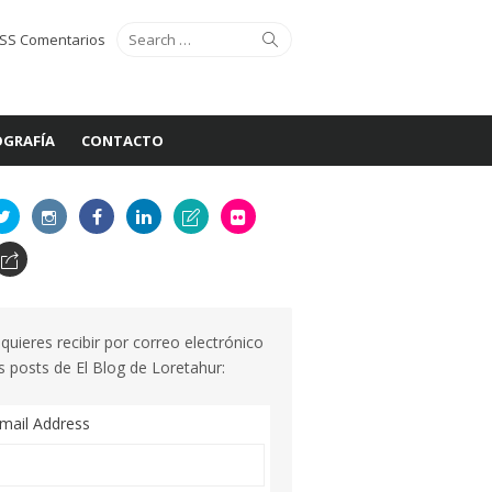
Search
Search
SS Comentarios
for:
GRAFÍA
CONTACTO
 quieres recibir por correo electrónico
s posts de El Blog de Loretahur:
mail Address