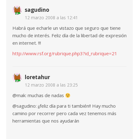
sagudino
12 marzo 2008 a las 12:41
Habrá que echarle un vistazo que seguro que tiene
mucho de interés. Feliz día de la libertad de expresión
en internet. !!!
http://www.rsf.org/rubrique.php3?id_rubrique=21
loretahur
12 marzo 2008 a las 23:25
@mak: muchas de nadas
@sagudino: ¡¡feliz día para ti también!! Hay mucho
camino por recorrer pero cada vez tenemos más
herramientas que nos ayudarán