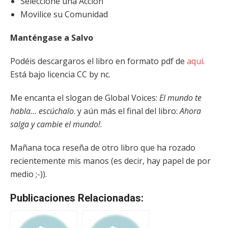
Seleccione una Acción
Movilice su Comunidad
Manténgase a Salvo
Podéis descargaros el libro en formato pdf de
aquí
.
Está bajo licencia CC by nc.
Me encanta el slogan de Global Voices:
El mundo te
habla… escúchalo
. y aún más el final del libro:
Ahora
salga y cambie el mundo!
.
Mañana toca reseña de otro libro que ha rozado
recientemente mis manos (es decir, hay papel de por
medio ;-)).
Publicaciones Relacionadas: