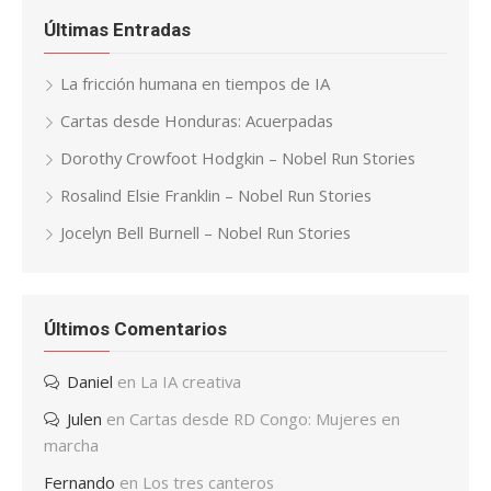
Últimas Entradas
La fricción humana en tiempos de IA
Cartas desde Honduras: Acuerpadas
Dorothy Crowfoot Hodgkin – Nobel Run Stories
Rosalind Elsie Franklin – Nobel Run Stories
Jocelyn Bell Burnell – Nobel Run Stories
Últimos Comentarios
Daniel
en
La IA creativa
Julen
en
Cartas desde RD Congo: Mujeres en
marcha
Fernando
en
Los tres canteros