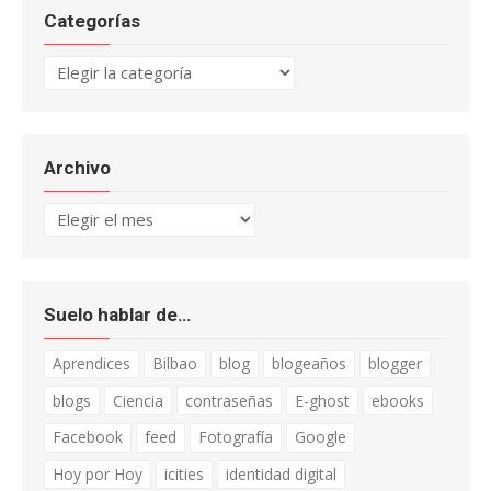
Categorías
Categorías
Archivo
Archivo
Suelo hablar de…
Aprendices
Bilbao
blog
blogeaños
blogger
blogs
Ciencia
contraseñas
E-ghost
ebooks
Facebook
feed
Fotografía
Google
Hoy por Hoy
icities
identidad digital