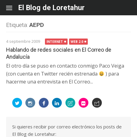
Skip
El Blog de Loretahur
to
content
Etiqueta:
AEPD
4 septiembre 2009
INTERNET
WEB 2.0
Hablando de redes sociales en El Correo de
Andalucía
El otro día se puso en contacto conmigo Paco Veiga
(con cuenta en Twitter recién estrenada
) para
hacerme una entrevista en El Correo...
Si quieres recibir por correo electrónico los posts de
El Blog de Loretahur: