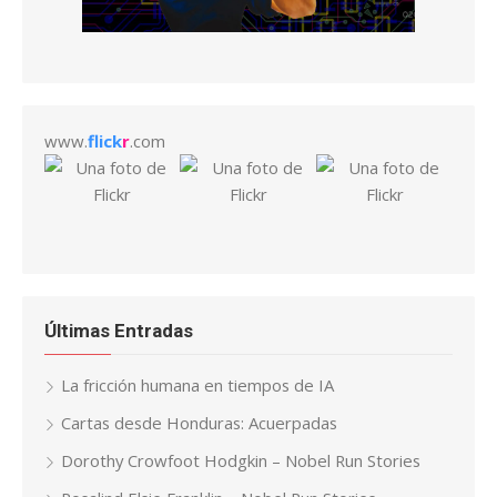
www.
flick
r
.com
Últimas Entradas
La fricción humana en tiempos de IA
Cartas desde Honduras: Acuerpadas
Dorothy Crowfoot Hodgkin – Nobel Run Stories