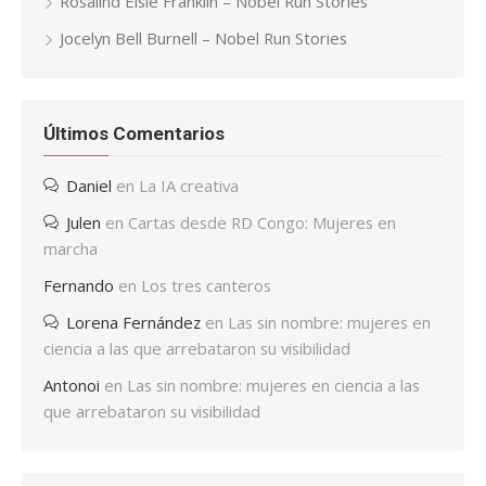
Rosalind Elsie Franklin – Nobel Run Stories
Jocelyn Bell Burnell – Nobel Run Stories
Últimos Comentarios
Daniel
en
La IA creativa
Julen
en
Cartas desde RD Congo: Mujeres en
marcha
Fernando
en
Los tres canteros
Lorena Fernández
en
Las sin nombre: mujeres en
ciencia a las que arrebataron su visibilidad
Antonoi
en
Las sin nombre: mujeres en ciencia a las
que arrebataron su visibilidad