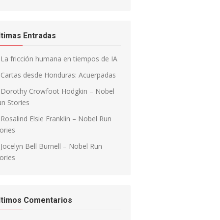
ltimas Entradas
La fricción humana en tiempos de IA
Cartas desde Honduras: Acuerpadas
Dorothy Crowfoot Hodgkin – Nobel
n Stories
Rosalind Elsie Franklin – Nobel Run
ories
Jocelyn Bell Burnell – Nobel Run
ories
ltimos Comentarios