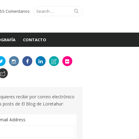
Search
Search
SS Comentarios
for:
GRAFÍA
CONTACTO
 quieres recibir por correo electrónico
s posts de El Blog de Loretahur:
mail Address