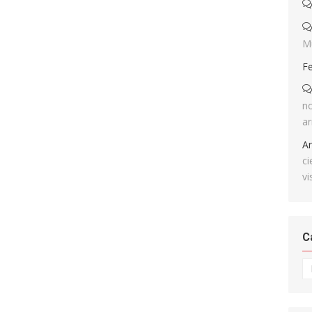
M
F
no
ar
A
ci
vi
C
Ca