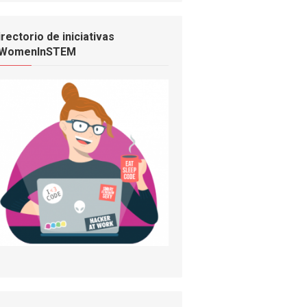
irectorio de iniciativas
WomenInSTEM