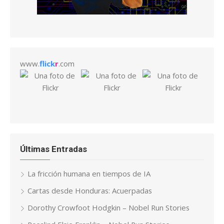
www.
flick
r
.com
Últimas Entradas
La fricción humana en tiempos de IA
Cartas desde Honduras: Acuerpadas
Dorothy Crowfoot Hodgkin – Nobel Run Stories