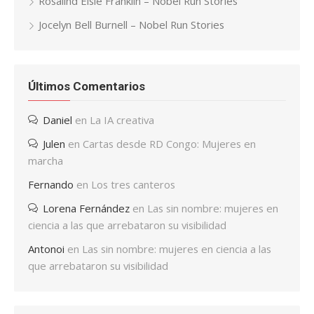
Rosalind Elsie Franklin – Nobel Run Stories
Jocelyn Bell Burnell – Nobel Run Stories
Últimos Comentarios
Daniel
en
La IA creativa
Julen
en
Cartas desde RD Congo: Mujeres en
marcha
Fernando
en
Los tres canteros
Lorena Fernández
en
Las sin nombre: mujeres en
ciencia a las que arrebataron su visibilidad
Antonoi
en
Las sin nombre: mujeres en ciencia a las
que arrebataron su visibilidad