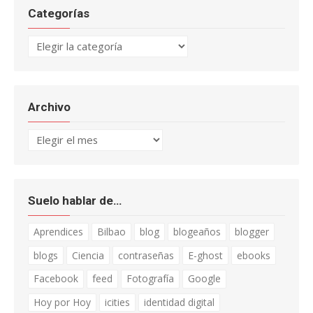
Categorías
Categorías
Archivo
Archivo
Suelo hablar de…
Aprendices
Bilbao
blog
blogeaños
blogger
blogs
Ciencia
contraseñas
E-ghost
ebooks
Facebook
feed
Fotografía
Google
Hoy por Hoy
icities
identidad digital