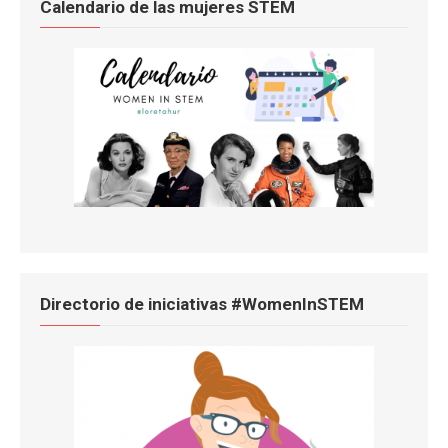
Calendario de las mujeres STEM
Directorio de iniciativas #WomenInSTEM