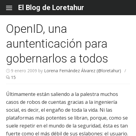
Skip
El Blog de Loretahur
to
content
OpenID, una
auntenticación para
gobernarlos a todos
9 enero 2009
by
Lorena Fernández Álvarez (@loretahur)
/
15
Últimamente están saliendo a la palestra muchos
casos de robos de cuentas gracias a la ingeniería
social, es decir, el engaño de toda la vida. Ni las
plataformas más potentes se libran, porque, como se
suele repetir en el mundo de la seguridad, ésta es tan
fuerte como el más débil de sus eslabones: el usuario.