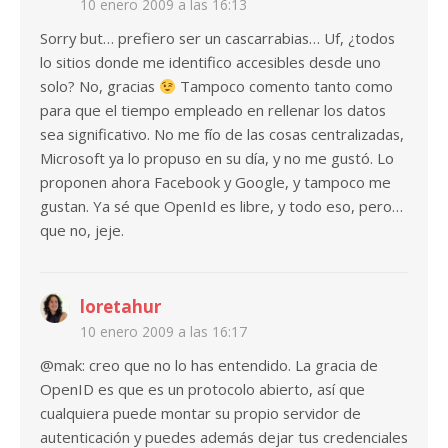
10 enero 2009 a las 16:13
Sorry but… prefiero ser un cascarrabias… Uf, ¿todos
lo sitios donde me identifico accesibles desde uno
solo? No, gracias
Tampoco comento tanto como
para que el tiempo empleado en rellenar los datos
sea significativo. No me fío de las cosas centralizadas,
Microsoft ya lo propuso en su día, y no me gustó. Lo
proponen ahora Facebook y Google, y tampoco me
gustan. Ya sé que OpenId es libre, y todo eso, pero…
que no, jeje.
loretahur
10 enero 2009 a las 16:17
@mak: creo que no lo has entendido. La gracia de
OpenID es que es un protocolo abierto, así que
cualquiera puede montar su propio servidor de
autenticación y puedes además dejar tus credenciales