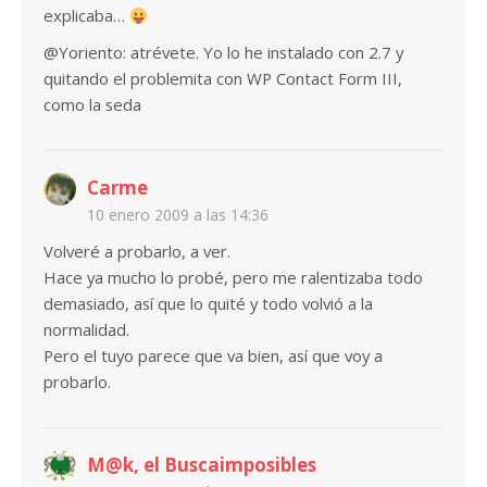
explicaba…
@Yoriento: atrévete. Yo lo he instalado con 2.7 y
quitando el problemita con WP Contact Form III,
como la seda
Carme
10 enero 2009 a las 14:36
Volveré a probarlo, a ver.
Hace ya mucho lo probé, pero me ralentizaba todo
demasiado, así que lo quité y todo volvió a la
normalidad.
Pero el tuyo parece que va bien, así que voy a
probarlo.
M@k, el Buscaimposibles