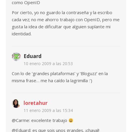
como OpenID
Por cierto, yo no guardo la contraseña y la escribo
cada vez; no me ahorro trabajo con OpenID, pero me
gusta la idea de dificultar que alguien suplante mi
identidad.
Eduard
10 enero 2009 a las 20:53
Con lo de ‘grandes plataformas’ y ‘Bloguzz’ en la
misma frase… me ha caído la lagrimilla :’)
loretahur
11 enero 2009 a las 15:34
@Carme: excelente trabajo
@Eduard: es que sois unos grandes, ¡chaval!