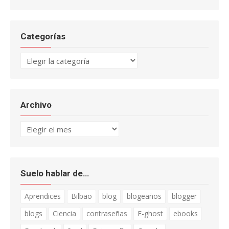
Categorías
Categorías
Archivo
Archivo
Suelo hablar de…
Aprendices
Bilbao
blog
blogeaños
blogger
blogs
Ciencia
contraseñas
E-ghost
ebooks