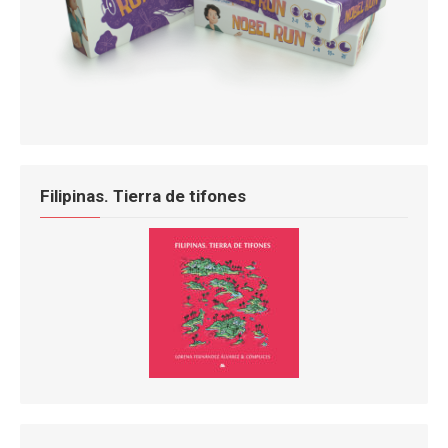
Filipinas. Tierra de tifones