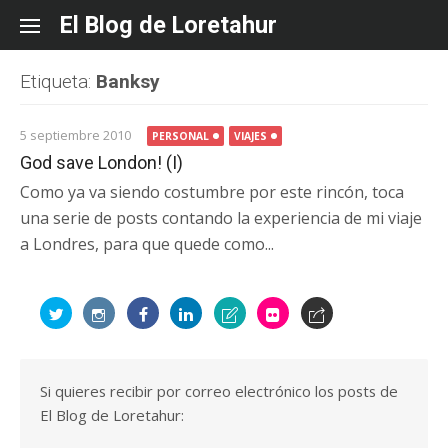
Skip
El Blog de Loretahur
to
content
Etiqueta:
Banksy
5 septiembre 2010
PERSONAL
VIAJES
God save London! (I)
Como ya va siendo costumbre por este rincón, toca
una serie de posts contando la experiencia de mi viaje
a Londres, para que quede como...
Si quieres recibir por correo electrónico los posts de
El Blog de Loretahur: