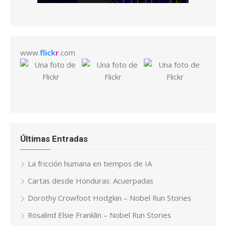
www.
flick
r
.com
Últimas Entradas
La fricción humana en tiempos de IA
Cartas desde Honduras: Acuerpadas
Dorothy Crowfoot Hodgkin – Nobel Run Stories
Rosalind Elsie Franklin – Nobel Run Stories