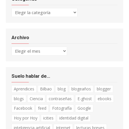
Categorías
Archivo
Archivo
Suelo hablar de…
Aprendices
Bilbao
blog
blogeaños
blogger
blogs
Ciencia
contraseñas
E-ghost
ebooks
Facebook
feed
Fotografía
Google
Hoy por Hoy
icities
identidad digital
inteligencia artificial
Internet
lecturas breves