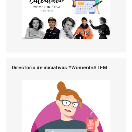
Directorio de iniciativas #WomenInSTEM