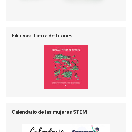
Filipinas. Tierra de tifones
Calendario de las mujeres STEM