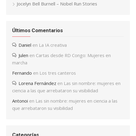
Jocelyn Bell Burnell – Nobel Run Stories
Últimos Comentarios
Daniel
en
La IA creativa
Julen
en
Cartas desde RD Congo: Mujeres en
marcha
Fernando
en
Los tres canteros
Lorena Fernández
en
Las sin nombre: mujeres en
ciencia a las que arrebataron su visibilidad
Antonoi
en
Las sin nombre: mujeres en ciencia a las
que arrebataron su visibilidad
Categorías