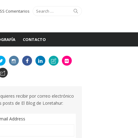
Search
Search
SS Comentarios
for:
GRAFÍA
CONTACTO
 quieres recibir por correo electrónico
s posts de El Blog de Loretahur:
mail Address