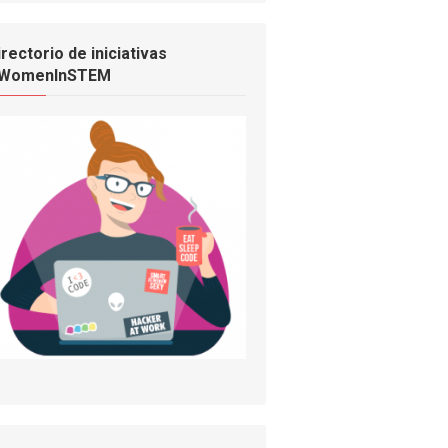
irectorio de iniciativas
WomenInSTEM