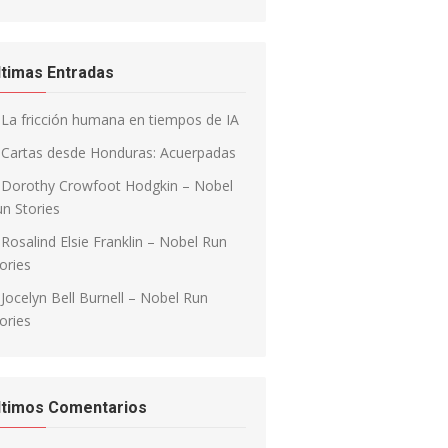
ltimas Entradas
La fricción humana en tiempos de IA
Cartas desde Honduras: Acuerpadas
Dorothy Crowfoot Hodgkin – Nobel
n Stories
Rosalind Elsie Franklin – Nobel Run
ories
Jocelyn Bell Burnell – Nobel Run
ories
ltimos Comentarios