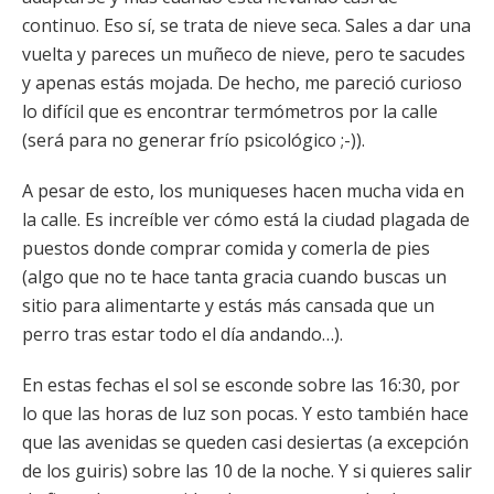
continuo. Eso sí, se trata de nieve seca. Sales a dar una
vuelta y pareces un muñeco de nieve, pero te sacudes
y apenas estás mojada. De hecho, me pareció curioso
lo difícil que es encontrar termómetros por la calle
(será para no generar frío psicológico ;-)).
A pesar de esto, los muniqueses hacen mucha vida en
la calle. Es increíble ver cómo está la ciudad plagada de
puestos donde comprar comida y comerla de pies
(algo que no te hace tanta gracia cuando buscas un
sitio para alimentarte y estás más cansada que un
perro tras estar todo el día andando…).
En estas fechas el sol se esconde sobre las 16:30, por
lo que las horas de luz son pocas. Y esto también hace
que las avenidas se queden casi desiertas (a excepción
de los guiris) sobre las 10 de la noche. Y si quieres salir