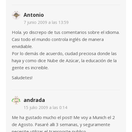
Antonio
7 junio 2009 a las 13:59
Hola. yo discrepo de tus comentarios sobre el idioma.
Casi todo el mundo controla inglés de manera
envidiable.
Por lo demás de acuerdo, ciudad preciosa donde las
haya y como dice Nube de Azúcar, la educación de la
gente es increible.
Saludetes!
andrada
15 julio 2009 a las 0:14
Me ha gustado mucho el post! Me voy a Munich el 2
de Agosto. Pasaré alli 3 semanas, y seguramente
necesite utilizar el transporte publico.