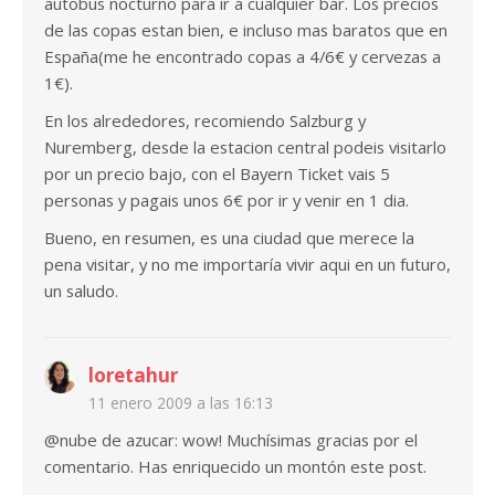
autobus nocturno para ir a cualquier bar. Los precios
de las copas estan bien, e incluso mas baratos que en
España(me he encontrado copas a 4/6€ y cervezas a
1€).
En los alrededores, recomiendo Salzburg y
Nuremberg, desde la estacion central podeis visitarlo
por un precio bajo, con el Bayern Ticket vais 5
personas y pagais unos 6€ por ir y venir en 1 dia.
Bueno, en resumen, es una ciudad que merece la
pena visitar, y no me importaría vivir aqui en un futuro,
un saludo.
loretahur
11 enero 2009 a las 16:13
@nube de azucar: wow! Muchísimas gracias por el
comentario. Has enriquecido un montón este post.