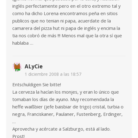
inglés perfectamente pero en el otro extremo tal y
como ha dicho Lorena encontramos peña en sitios
publicos que no tenian ni papa, acuerdate de la
camarera del pizza hut ni papa de inglés y encima la
tia nos cobró de más !!! Menos mal que la otra sí que
hablaba …
ALyCie
1 diciembre 2008 a las 18:57
Entschuldigen Sie bitte!
La cerveza la hacían los monjes, y eran lo único que
tomaban los días de ayuno. Muy recomendada la
heffe waißbier (jefe baisbiar de trigo) cristal, turbia o
negra, Franciskaner, Paulaner, Fustenberg, Erdinger,
…
Aprovecha y acércate a Salzburgo, está al lado.
Prost!