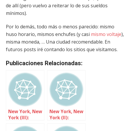
de allí (pero vuelvo a reiterar lo de sus sueldos
mínimos).
Por lo demás, todo más o menos parecido: mismo
huso horario, mismos enchufes (y casi
mismo voltaje
),
misma moneda, … Una ciudad recomendable. En
futuros posts iré contando los sitios que visitamos.
Publicaciones Relacionadas:
New York, New
New York, New
York (III):
York (II):
Transporte
Costumbres y
curiosidades