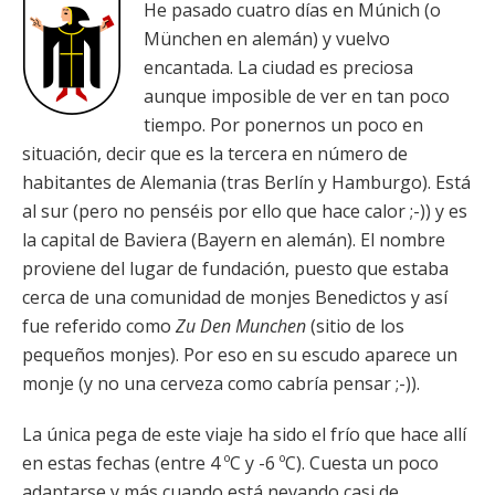
He pasado cuatro días en Múnich (o
München en alemán) y vuelvo
encantada. La ciudad es preciosa
aunque imposible de ver en tan poco
tiempo. Por ponernos un poco en
situación, decir que es la tercera en número de
habitantes de Alemania (tras Berlín y Hamburgo). Está
al sur (pero no penséis por ello que hace calor ;-)) y es
la capital de Baviera (Bayern en alemán). El nombre
proviene del lugar de fundación, puesto que estaba
cerca de una comunidad de monjes Benedictos y así
fue referido como
Zu Den Munchen
(sitio de los
pequeños monjes). Por eso en su escudo aparece un
monje (y no una cerveza como cabría pensar ;-)).
La única pega de este viaje ha sido el frío que hace allí
en estas fechas (entre 4 ºC y -6 ºC). Cuesta un poco
adaptarse y más cuando está nevando casi de