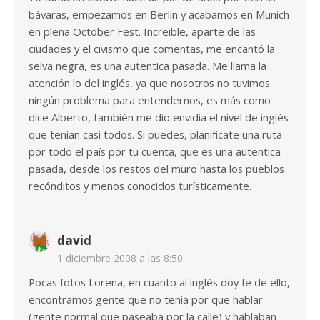
bávaras, empezamos en Berlin y acabamos en Munich
en plena October Fest. Increible, aparte de las
ciudades y el civismo que comentas, me encantó la
selva negra, es una autentica pasada. Me llama la
atención lo del inglés, ya que nosotros no tuvimos
ningún problema para entendernos, es más como
dice Alberto, también me dio envidia el nivel de inglés
que tenían casi todos. Si puedes, planifícate una ruta
por todo el país por tu cuenta, que es una autentica
pasada, desde los restos del muro hasta los pueblos
recónditos y menos conocidos turísticamente.
david
1 diciembre 2008 a las 8:50
Pocas fotos Lorena, en cuanto al inglés doy fe de ello,
encontramos gente que no tenia por que hablar
(gente normal que paseaba por la calle) y hablaban