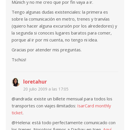
Múnich y no me creo que por fin vaya a ir.
Tengo algunas dudas existenciales: la primera es
sobre la comunicación en metro, trenes y tranvías
(quiero hacer alguna excursión por los alrededores) y
la segunda si conoces lugares baratos para comer,
porque al ir por mi cuenta, no tengo ni idea.
Gracias por atender mis preguntas.
Tschüs!
loretahur
20 julio 2009 a las 17:05
@andrada: existe un billete mensual para todos los
transportes con viajes ilimitados:
IsarCard monthly
ticket
.
@Helena: está todo perfectamente comunicado con
los trenes. Nosotros fuimos a Dachau en tren.
Aquí