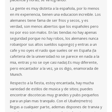
La gente es muy distinta a la española, por lo menos
en mi experiencia, tienen una educacion increible. Los
alemanes tiene fama de ser frios y secos, y es
verdad, son menos abiertos que los españoles pero
no por eso son malos. En las tiendas no hay apenas
seguridad porque no hay robos, los alemanes nunca
roban(por sus altos sueldos supongo) y entras a un
cafe y no oyes el ruido que sueles oir en España (la
cafeteria de la universidad no se parece en nada a la
mia, entras y no se oye casi nada).Es muy diferente,
pero encantador a la vez, ya os digo, enamorada de
Munich.
Respecto a la fiesta, estoy encantada, hay mucha
variedad de estilos de musica y de sitios; puedes
encontrar discotecas muy grandes y pubs pequeños
para un plan mas tranquilo. Con el Ubahn(metro)
llegas a cualquier parte, ademas dispones de tranvia y