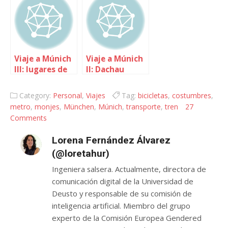
Viaje a Múnich
Viaje a Múnich
III: lugares de
II: Dachau
obligada visita
Category:
Personal
,
Viajes
Tag:
bicicletas
,
costumbres
,
metro
,
monjes
,
München
,
Múnich
,
transporte
,
tren
27
Comments
Lorena Fernández Álvarez
(@loretahur)
Ingeniera salsera. Actualmente, directora de
comunicación digital de la Universidad de
Deusto y responsable de su comisión de
inteligencia artificial. Miembro del grupo
experto de la Comisión Europea Gendered