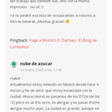
del trabajo que también fue, vino con la misma
impresión… no sé :S
Ya te pediré esa lista de restaurantes si retorno a
tierras bávaras. ¡Muchas gracias!
Pingback:
Viaje a Múnich II: Dachau : El Blog de
Loretahur
nube de azucar
10 enero 2009 a las 17:45
Hallo!!
Actualmente estoy viviendo en Munich desde hace 4
meses y he de decir que estoy encantada con la
ciudad. Ahora mismo no pasamos de los 0ºC(ni de los
-3) pero es un frio seco, te abrigas y no pasas frio(te
abrigas mucho jeje). La ciudad es grande, aunque no