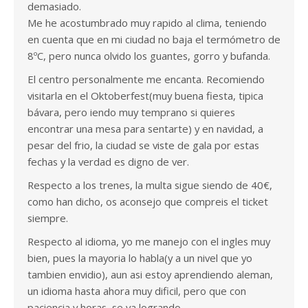
demasiado.
Me he acostumbrado muy rapido al clima, teniendo
en cuenta que en mi ciudad no baja el termómetro de
8ºC, pero nunca olvido los guantes, gorro y bufanda.
El centro personalmente me encanta. Recomiendo
visitarla en el Oktoberfest(muy buena fiesta, tipica
bávara, pero iendo muy temprano si quieres
encontrar una mesa para sentarte) y en navidad, a
pesar del frio, la ciudad se viste de gala por estas
fechas y la verdad es digno de ver.
Respecto a los trenes, la multa sigue siendo de 40€,
como han dicho, os aconsejo que compreis el ticket
siempre.
Respecto al idioma, yo me manejo con el ingles muy
bien, pues la mayoria lo habla(y a un nivel que yo
tambien envidio), aun asi estoy aprendiendo aleman,
un idioma hasta ahora muy dificil, pero que con
paciencia y horas, se va logrando.