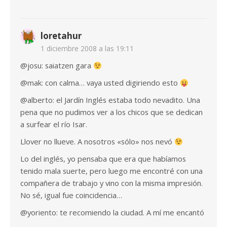
loretahur
1 diciembre 2008 a las 19:11
@josu: saiatzen gara
@mak: con calma… vaya usted digiriendo esto
@alberto: el Jardín Inglés estaba todo nevadito. Una
pena que no pudimos ver a los chicos que se dedican
a surfear el río Isar.
Llover no llueve. A nosotros «sólo» nos nevó
Lo del inglés, yo pensaba que era que habíamos
tenido mala suerte, pero luego me encontré con una
compañera de trabajo y vino con la misma impresión.
No sé, igual fue coincidencia…
@yoriento: te recomiendo la ciudad. A mí me encantó