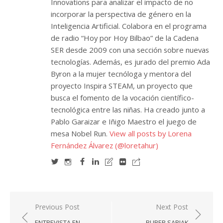
Innovations para analizar el impacto de no
incorporar la perspectiva de género en la
Inteligencia Artificial. Colabora en el programa
de radio “Hoy por Hoy Bilbao” de la Cadena
SER desde 2009 con una sección sobre nuevas
tecnologías. Además, es jurado del premio Ada
Byron a la mujer tecnóloga y mentora del
proyecto Inspira STEAM, un proyecto que
busca el fomento de la vocación científico-
tecnológica entre las niñas. Ha creado junto a
Pablo Garaizar e Iñigo Maestro el juego de
mesa Nobel Run.
View all posts by Lorena
Fernández Álvarez (@loretahur)
Navegación
Previous Post
Next Post
de
ENTREVISTA EN
BUBER SARIAK