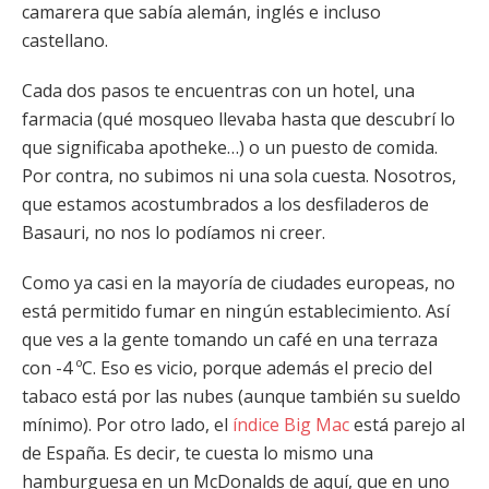
camarera que sabía alemán, inglés e incluso
castellano.
Cada dos pasos te encuentras con un hotel, una
farmacia (qué mosqueo llevaba hasta que descubrí lo
que significaba apotheke…) o un puesto de comida.
Por contra, no subimos ni una sola cuesta. Nosotros,
que estamos acostumbrados a los desfiladeros de
Basauri, no nos lo podíamos ni creer.
Como ya casi en la mayoría de ciudades europeas, no
está permitido fumar en ningún establecimiento. Así
que ves a la gente tomando un café en una terraza
con -4 ºC. Eso es vicio, porque además el precio del
tabaco está por las nubes (aunque también su sueldo
mínimo). Por otro lado, el
índice Big Mac
está parejo al
de España. Es decir, te cuesta lo mismo una
hamburguesa en un McDonalds de aquí, que en uno