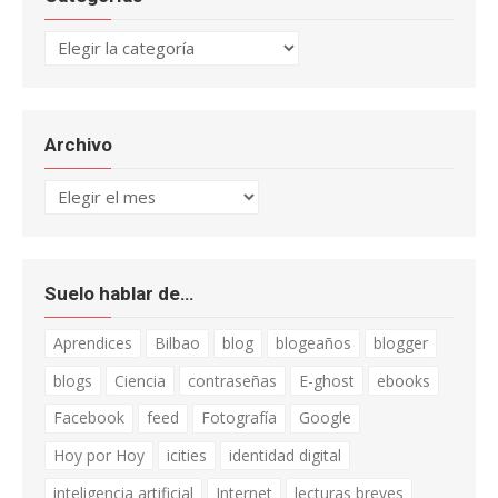
Categorías
Archivo
Archivo
Suelo hablar de…
Aprendices
Bilbao
blog
blogeaños
blogger
blogs
Ciencia
contraseñas
E-ghost
ebooks
Facebook
feed
Fotografía
Google
Hoy por Hoy
icities
identidad digital
inteligencia artificial
Internet
lecturas breves