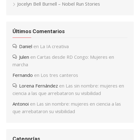
Jocelyn Bell Burnell – Nobel Run Stories
Últimos Comentarios
Daniel
en
La IA creativa
Julen
en
Cartas desde RD Congo: Mujeres en
marcha
Fernando
en
Los tres canteros
Lorena Fernández
en
Las sin nombre: mujeres en
ciencia a las que arrebataron su visibilidad
Antonoi
en
Las sin nombre: mujeres en ciencia a las
que arrebataron su visibilidad
Categorías