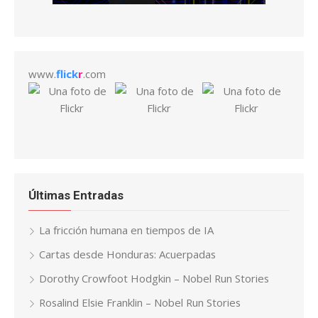
www.
flick
r
.com
Últimas Entradas
La fricción humana en tiempos de IA
Cartas desde Honduras: Acuerpadas
Dorothy Crowfoot Hodgkin – Nobel Run Stories
Rosalind Elsie Franklin – Nobel Run Stories