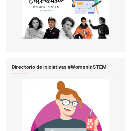
Directorio de iniciativas #WomenInSTEM