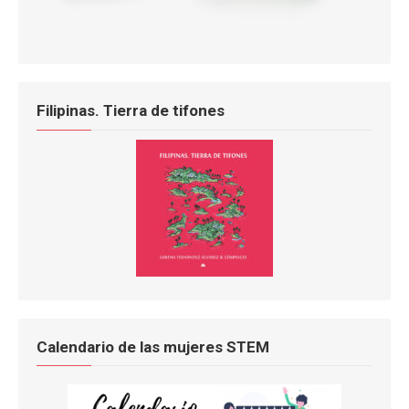
Filipinas. Tierra de tifones
Calendario de las mujeres STEM